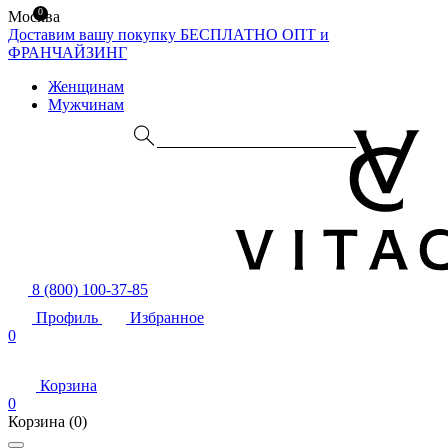
0
Москва
Доставим вашу покупку БЕСПЛАТНО
ОПТ и
ФРАНЧАЙЗИНГ
Женщинам
Мужчинам
8 (800) 100-37-85
Профиль
Избранное
0
Корзина
0
Корзина
(0)