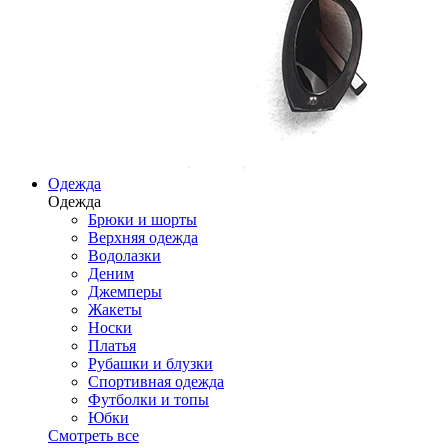
Одежда
Одежда
Брюки и шорты
Верхняя одежда
Водолазки
Деним
Джемперы
Жакеты
Носки
Платья
Рубашки и блузки
Спортивная одежда
Футболки и топы
Юбки
Смотреть все