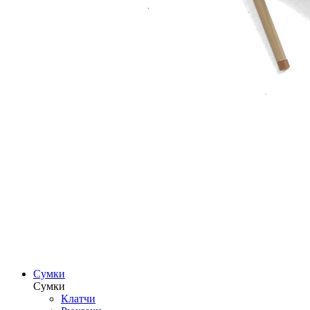
Сумки
Сумки
Клатчи