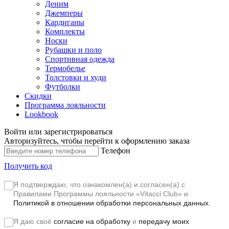
Деним
Джемперы
Кардиганы
Комплекты
Носки
Рубашки и поло
Спортивная одежда
Термобелье
Толстовки и худи
Футболки
Скидки
Программа лояльности
Lookbook
Войти или зарегистрироваться
Авторизуйтесь, чтобы перейти к оформлению заказа
Телефон
Получить код
Я подтверждаю, что ознакомлен(а) и согласен(а) с
Правилами Программы лояльности «Vitacci Club»
и
Политикой в отношении обработки персональных данных.
Я даю своё
согласие на обработку
и
передачу моих