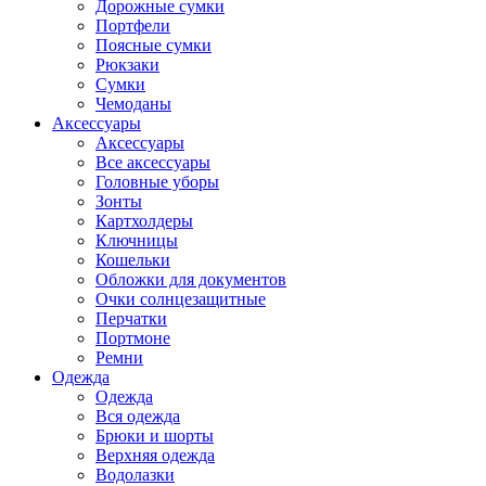
Дорожные сумки
Портфели
Поясные сумки
Рюкзаки
Сумки
Чемоданы
Аксессуары
Аксессуары
Все аксессуары
Головные уборы
Зонты
Картхолдеры
Ключницы
Кошельки
Обложки для документов
Очки солнцезащитные
Перчатки
Портмоне
Ремни
Одежда
Одежда
Вся одежда
Брюки и шорты
Верхняя одежда
Водолазки