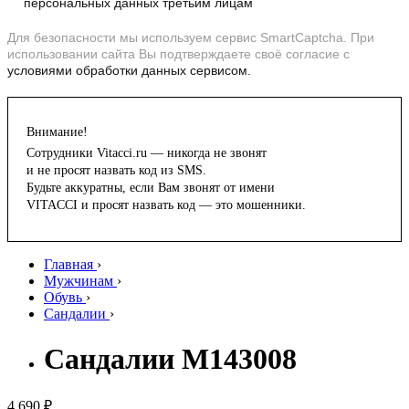
персональных данных третьим лицам
Для безопасности мы используем сервис SmartCaptcha. При
использовании сайта Вы подтверждаете своё согласие с
условиями обработки данных сервисом.
Внимание!
Сотрудники Vitacci.ru — никогда не звонят
и не просят назвать код из SMS.
Будьте аккуратны, если Вам звонят от имени
VITACCI и просят назвать код — это мошенники.
Главная
›
Мужчинам
›
Обувь
›
Сандалии
›
Сандалии M143008
4 690 ₽