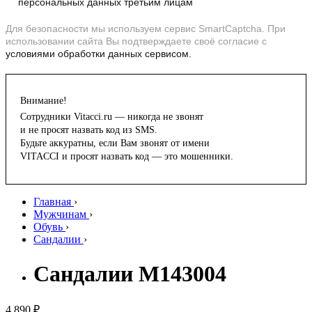
персональных данных третьим лицам
Для безопасности мы используем сервис SmartCaptcha. При
использовании сайта Вы подтверждаете своё согласие с
условиями обработки данных сервисом.
Внимание!
Сотрудники Vitacci.ru — никогда не звонят
и не просят назвать код из SMS.
Будьте аккуратны, если Вам звонят от имени
VITACCI и просят назвать код — это мошенники.
Главная
›
Мужчинам
›
Обувь
›
Сандалии
›
Сандалии M143004
4 890 ₽