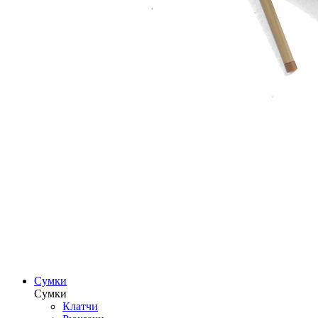
Сумки
Сумки
Клатчи