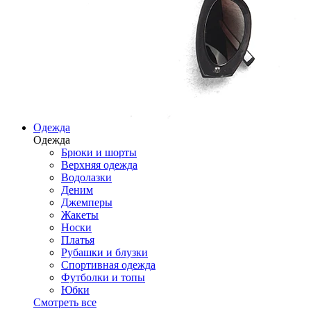
Одежда
Одежда
Брюки и шорты
Верхняя одежда
Водолазки
Деним
Джемперы
Жакеты
Носки
Платья
Рубашки и блузки
Спортивная одежда
Футболки и топы
Юбки
Смотреть все