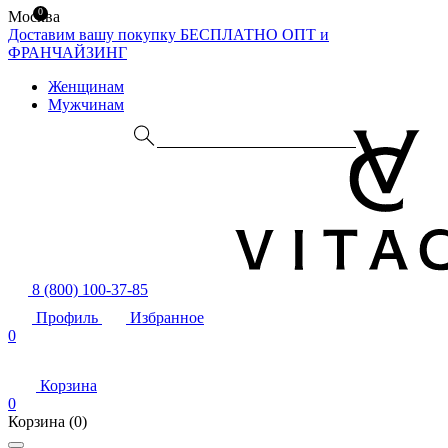
0
Москва
Доставим вашу покупку БЕСПЛАТНО
ОПТ и
ФРАНЧАЙЗИНГ
Женщинам
Мужчинам
8 (800) 100-37-85
Профиль
Избранное
0
Корзина
0
Корзина
(0)