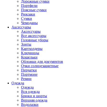
Дорожные сумки
Портфели
Поясные сумки
Рюкзаки
Сумки
Чемоданы
Аксессуары
Аксессуары
Все аксессуары
Головные уборы
Зонты
Картхолдеры
Ключницы
Кошельки
Обложки для документов
Очки солнцезащитные
Перчатки
Портмоне
Ремни
Одежда
Одежда
Вся одежда
Брюки и шорты
Верхняя одежда
Водолазки