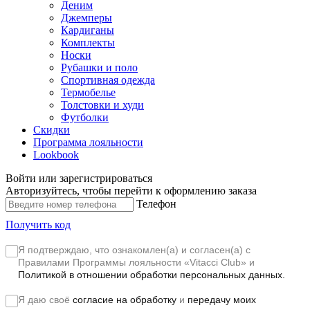
Деним
Джемперы
Кардиганы
Комплекты
Носки
Рубашки и поло
Спортивная одежда
Термобелье
Толстовки и худи
Футболки
Скидки
Программа лояльности
Lookbook
Войти или зарегистрироваться
Авторизуйтесь, чтобы перейти к оформлению заказа
Телефон
Получить код
Я подтверждаю, что ознакомлен(а) и согласен(а) с
Правилами Программы лояльности «Vitacci Club»
и
Политикой в отношении обработки персональных данных.
Я даю своё
согласие на обработку
и
передачу моих