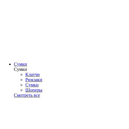
Сумки
Сумки
Клатчи
Рюкзаки
Сумки
Шоперы
Смотреть все