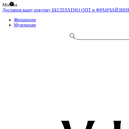
0
Москва
Доставим вашу покупку БЕСПЛАТНО
ОПТ и ФРАНЧАЙЗИН
Женщинам
Мужчинам