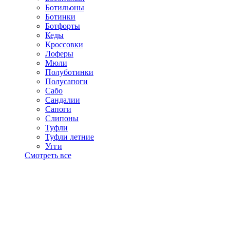
Ботильоны
Ботинки
Ботфорты
Кеды
Кроссовки
Лоферы
Мюли
Полуботинки
Полусапоги
Сабо
Сандалии
Сапоги
Слипоны
Туфли
Туфли летние
Угги
Смотреть все