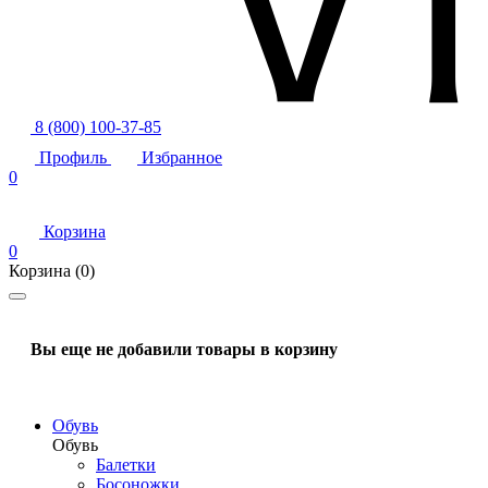
8 (800) 100-37-85
Профиль
Избранное
0
Корзина
0
Корзина
(0)
Вы еще не добавили товары в корзину
Обувь
Обувь
Балетки
Босоножки