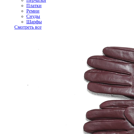
Перчатки
Платки
Ремни
Снуды
Шарфы
Смотреть все