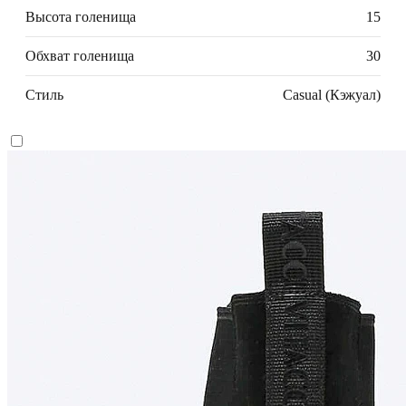
Высота голенища
15
Обхват голенища
30
Стиль
Casual (Кэжуал)