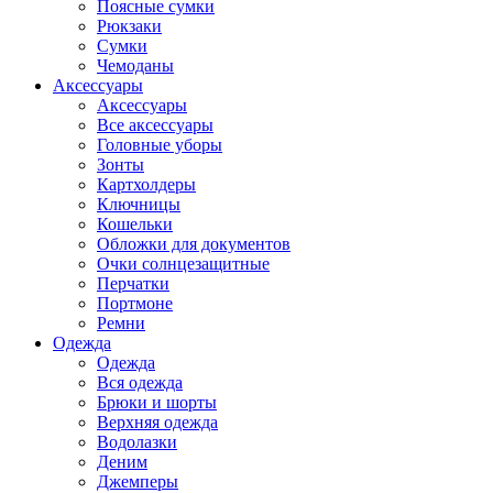
Поясные сумки
Рюкзаки
Сумки
Чемоданы
Аксессуары
Аксессуары
Все аксессуары
Головные уборы
Зонты
Картхолдеры
Ключницы
Кошельки
Обложки для документов
Очки солнцезащитные
Перчатки
Портмоне
Ремни
Одежда
Одежда
Вся одежда
Брюки и шорты
Верхняя одежда
Водолазки
Деним
Джемперы