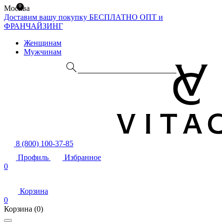
0
Москва
Доставим вашу покупку БЕСПЛАТНО
ОПТ и
ФРАНЧАЙЗИНГ
Женщинам
Мужчинам
8 (800) 100-37-85
Профиль
Избранное
0
Корзина
0
Корзина
(0)