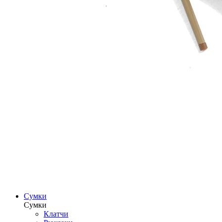
Сумки
Сумки
Клатчи