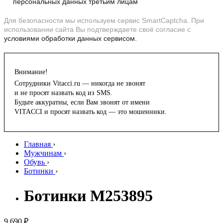
персональных данных третьим лицам
Для безопасности мы используем сервис SmartCaptcha. При
использовании сайта Вы подтверждаете своё согласие с
условиями обработки данных сервисом.
Внимание!
Сотрудники Vitacci.ru — никогда не звонят
и не просят назвать код из SMS.
Будьте аккуратны, если Вам звонят от имени
VITACCI и просят назвать код — это мошенники.
Главная
›
Мужчинам
›
Обувь
›
Ботинки
›
Ботинки M253895
9 690 ₽