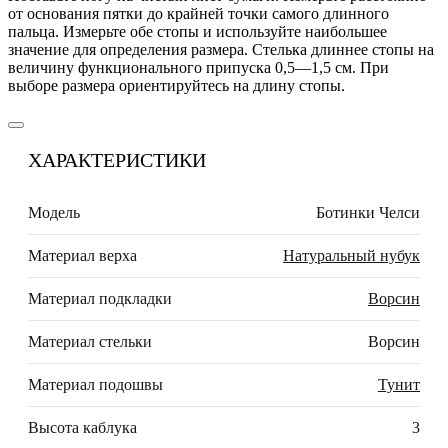
от основания пятки до крайней точки самого длинного
пальца. Измерьте обе стопы и используйте наибольшее
значение для определения размера. Стелька длиннее стопы на
величину функционального припуска 0,5—1,5 см. При
выборе размера ориентируйтесь на длину стопы.
ХАРАКТЕРИСТИКИ
Модель
Ботинки Челси
Материал верха
Натуральный нубук
Материал подкладки
Ворсин
Материал стельки
Ворсин
Материал подошвы
Тунит
Высота каблука
3