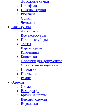
Дорожные сумки
Портфели
Поясные сумки
Рюкзаки
Сумки
Чемоданы
Аксессуары
Аксессуары
Все аксессуары
Головные уборы
Зонты
Картхолдеры
Ключницы
Кошельки
Обложки для документов
Очки солнцезащитные
Перчатки
Портмоне
Ремни
Одежда
Одежда
Вся одежда
Брюки и шорты
Верхняя одежда
Водолазки