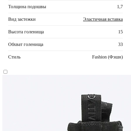
Толщина подошвы
1,7
Вид застежки
Эластичная вставка
Высота голенища
15
Обхват голенища
33
Стиль
Fashion (Фэшн)