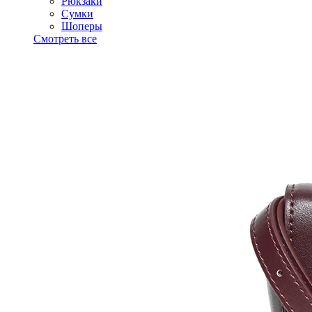
Рюкзаки
Сумки
Шоперы
Смотреть все