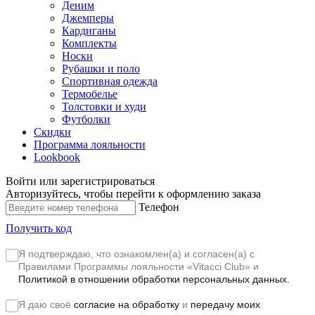
Деним
Джемперы
Кардиганы
Комплекты
Носки
Рубашки и поло
Спортивная одежда
Термобелье
Толстовки и худи
Футболки
Скидки
Программа лояльности
Lookbook
Войти или зарегистрироваться
Авторизуйтесь, чтобы перейти к оформлению заказа
Телефон
Получить код
Я подтверждаю, что ознакомлен(а) и согласен(а) с
Правилами Программы лояльности «Vitacci Club»
и
Политикой в отношении обработки персональных данных.
Я даю своё
согласие на обработку
и
передачу моих