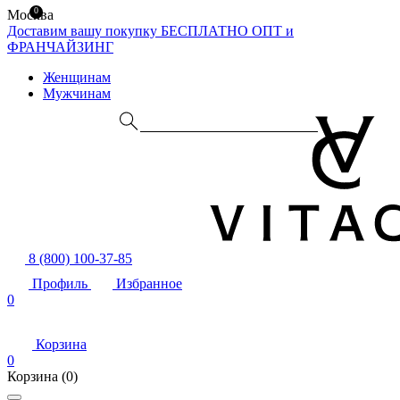
0
Москва
Доставим вашу покупку БЕСПЛАТНО
ОПТ и
ФРАНЧАЙЗИНГ
Женщинам
Мужчинам
8 (800) 100-37-85
Профиль
Избранное
0
Корзина
0
Корзина
(0)