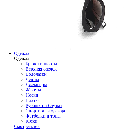
Одежда
Одежда
Брюки и шорты
Верхняя одежда
Водолазки
Деним
Джемперы
Жакеты
Носки
Платья
Рубашки и блузки
Спортивная одежда
Футболки и топы
Юбки
Смотреть все