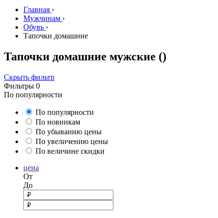
Главная
›
Мужчинам
›
Обувь
›
Тапочки домашние
Тапочки домашние мужские
()
Скрыть фильтр
Фильтры
0
По популярности
По популярности
По новинкам
По убыванию цены
По увеличению цены
По величине скидки
цена
От
До