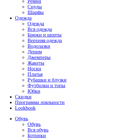
Ремни
Снуды
Шарфы
Одежда
Одежда
Вся одежда
Брюки и шорты
Верхняя одежда
Водолазки
Деним
Джемперы
Жакеты
Носки
Платья
Рубашки и блузки
Футболки и топы
Юбки
Скидки
Программа лояльности
Lookbook
Обувь
Обувь
Вся обувь
Ботинки