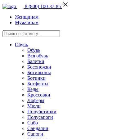
8 (800) 100-37-85
Женщинам
Мужчинам
Обувь
Обувь
Вся обувь
Балетки
Босоножки
Ботильоны
Ботинки
Ботфорты
Кеды
Кроссовки
Лоферы
Мюли
Полуботинки
Полусапоги
Сабо
Сандалии
Сапоги