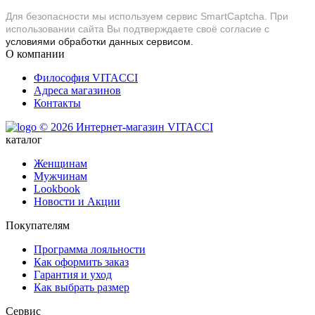
Для безопасности мы используем сервис SmartCaptcha. При
использовании сайта Вы подтверждаете своё согласие с
условиями обработки данных сервисом.
О компании
Философия VITACCI
Адреса магазинов
Контакты
© 2026 Интернет-магазин VITACCI
каталог
Женщинам
Мужчинам
Lookbook
Новости и Акции
Покупателям
Программа лояльности
Как оформить заказ
Гарантия и уход
Как выбрать размер
Сервис