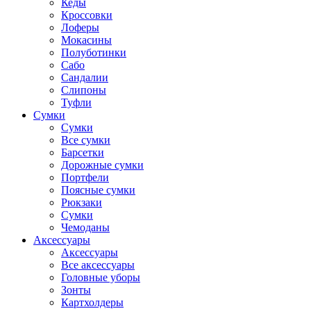
Кеды
Кроссовки
Лоферы
Мокасины
Полуботинки
Сабо
Сандалии
Слипоны
Туфли
Сумки
Сумки
Все сумки
Барсетки
Дорожные сумки
Портфели
Поясные сумки
Рюкзаки
Сумки
Чемоданы
Аксессуары
Аксессуары
Все аксессуары
Головные уборы
Зонты
Картхолдеры