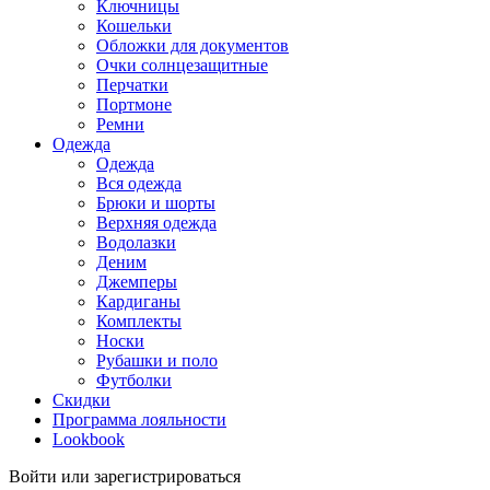
Ключницы
Кошельки
Обложки для документов
Очки солнцезащитные
Перчатки
Портмоне
Ремни
Одежда
Одежда
Вся одежда
Брюки и шорты
Верхняя одежда
Водолазки
Деним
Джемперы
Кардиганы
Комплекты
Носки
Рубашки и поло
Футболки
Скидки
Программа лояльности
Lookbook
Войти или зарегистрироваться