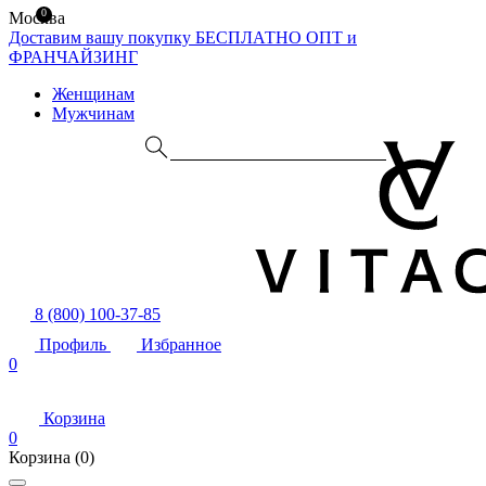
0
Москва
Доставим вашу покупку БЕСПЛАТНО
ОПТ и
ФРАНЧАЙЗИНГ
Женщинам
Мужчинам
8 (800) 100-37-85
Профиль
Избранное
0
Корзина
0
Корзина
(0)