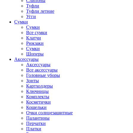
Слипоны
Туфли
Туфли летние
Угги
Сумки
Сумки
Все сумки
Клатчи
Рюкзаки
Сумки
Шоперы
Аксессуары
Аксессуары
Все аксессуары
Головные уборы
Зонты
Картхолдеры
Ключницы
Комплекты
Косметички
Кошельки
Очки солнцезащитные
Палантины
Перчатки
Платки