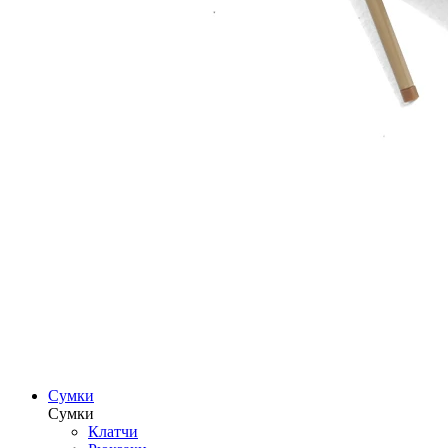
Сумки
Сумки
Клатчи