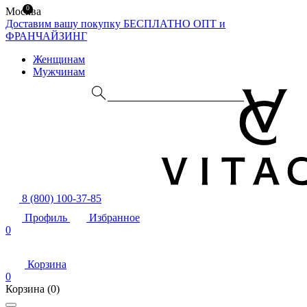
0
Москва
Доставим вашу покупку БЕСПЛАТНО
ОПТ и
ФРАНЧАЙЗИНГ
Женщинам
Мужчинам
8 (800) 100-37-85
Профиль
Избранное
0
Корзина
0
Корзина
(0)