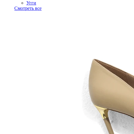
Угги
Смотреть все