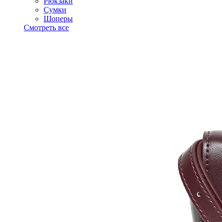
Рюкзаки
Сумки
Шоперы
Смотреть все