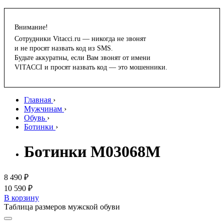
Внимание!
Сотрудники Vitacci.ru — никогда не звонят
и не просят назвать код из SMS.
Будьте аккуратны, если Вам звонят от имени
VITACCI и просят назвать код — это мошенники.
Главная
›
Мужчинам
›
Обувь
›
Ботинки
›
Ботинки M03068M
8 490 ₽
10 590 ₽
В корзину
Таблица размеров мужской обуви