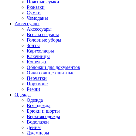
Поясные сумки
Рюкзаки
Сумки
Чемоданы
Аксессуары
Аксессуары
Все аксессуары
Головные уборы
Зонты
Картхолдеры
Ключницы
Кошельки
Обложки для документов
Очки солнцезащитные
Перчатки
Портмоне
Ремни
Одежда
Одежда
Вся одежда
Брюки и шорты
Верхняя одежда
Водолазки
Деним
Джемперы