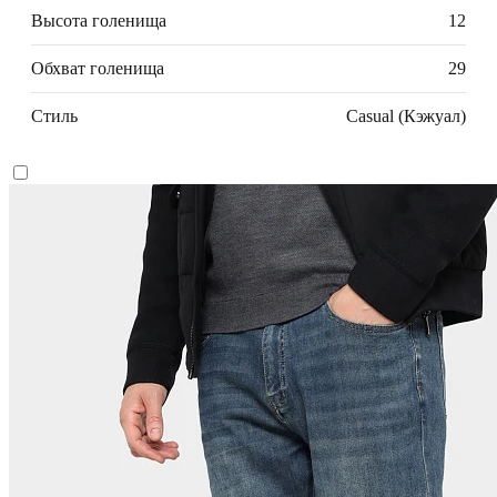
Высота голенища
12
Обхват голенища
29
Стиль
Casual (Кэжуал)