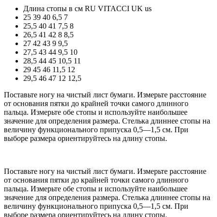
Длина стопы в см
RU
VITACCI
UK
us
25
39
40
6,5
7
25,5
40
41
7,5
8
26,5
41
42
8
8,5
27
42
43
9
9,5
27,5
43
44
9,5
10
28,5
44
45
10,5
11
29
45
46
11,5
12
29,5
46
47
12
12,5
Поставьте ногу на чистый лист бумаги. Измерьте расстояние
от основания пятки до крайней точки самого длинного
пальца. Измерьте обе стопы и используйте наибольшее
значение для определения размера. Стелька длиннее стопы на
величину функционального припуска 0,5—1,5 см. При
выборе размера ориентируйтесь на длину стопы.
Поставьте ногу на чистый лист бумаги. Измерьте расстояние
от основания пятки до крайней точки самого длинного
пальца. Измерьте обе стопы и используйте наибольшее
значение для определения размера. Стелька длиннее стопы на
величину функционального припуска 0,5—1,5 см. При
выборе размера ориентируйтесь на длину стопы.