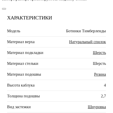
ХАРАКТЕРИСТИКИ
Модель
Ботинки Тимберленды
Материал верха
Натуральный спилок
Материал подкладки
Шерсть
Материал стельки
Шерсть
Материал подошвы
Резина
Высота каблука
4
Толщина подошвы
2,7
Вид застежки
Шнуровка