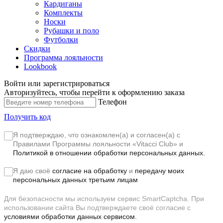
Кардиганы
Комплекты
Носки
Рубашки и поло
Футболки
Скидки
Программа лояльности
Lookbook
Войти или зарегистрироваться
Авторизуйтесь, чтобы перейти к оформлению заказа
Телефон
Получить код
Я подтверждаю, что ознакомлен(а) и согласен(а) с
Правилами Программы лояльности «Vitacci Club»
и
Политикой в отношении обработки персональных данных.
Я даю своё
согласие на обработку
и
передачу моих
персональных данных третьим лицам
Для безопасности мы используем сервис SmartCaptcha. При
использовании сайта Вы подтверждаете своё согласие с
условиями обработки данных сервисом.