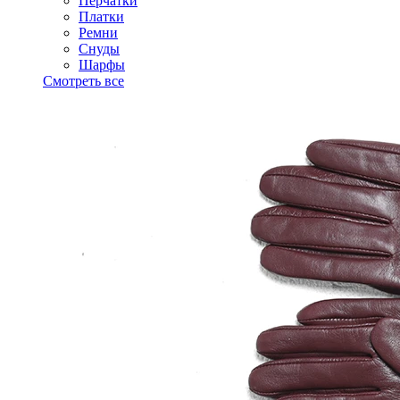
Перчатки
Платки
Ремни
Снуды
Шарфы
Смотреть все