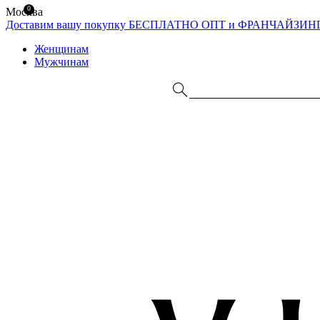
0
Москва
Доставим вашу покупку БЕСПЛАТНО
ОПТ и ФРАНЧАЙЗИН
Женщинам
Мужчинам