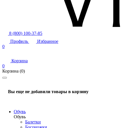
8 (800) 100-37-85
Профиль
Избранное
0
Корзина
0
Корзина
(0)
Вы еще не добавили товары в корзину
Обувь
Обувь
Балетки
Босоножки