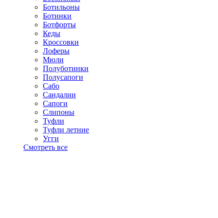
Ботильоны
Ботинки
Ботфорты
Кеды
Кроссовки
Лоферы
Мюли
Полуботинки
Полусапоги
Сабо
Сандалии
Сапоги
Слипоны
Туфли
Туфли летние
Угги
Смотреть все