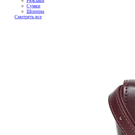
Рюкзаки
Сумки
Шоперы
Смотреть все