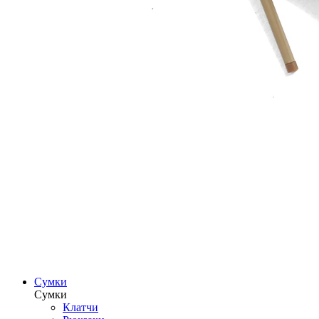
Сумки
Сумки
Клатчи