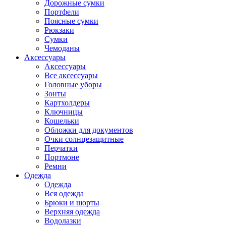
Дорожные сумки
Портфели
Поясные сумки
Рюкзаки
Сумки
Чемоданы
Аксессуары
Аксессуары
Все аксессуары
Головные уборы
Зонты
Картхолдеры
Ключницы
Кошельки
Обложки для документов
Очки солнцезащитные
Перчатки
Портмоне
Ремни
Одежда
Одежда
Вся одежда
Брюки и шорты
Верхняя одежда
Водолазки