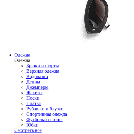
Одежда
Одежда
Брюки и шорты
Верхняя одежда
Водолазки
Деним
Джемперы
Жакеты
Носки
Платья
Рубашки и блузки
Спортивная одежда
Футболки и топы
Юбки
Смотреть все