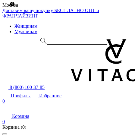
0
Москва
Доставим вашу покупку БЕСПЛАТНО
ОПТ и
ФРАНЧАЙЗИНГ
Женщинам
Мужчинам
8 (800) 100-37-85
Профиль
Избранное
0
Корзина
0
Корзина
(0)