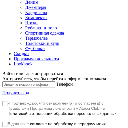
Деним
Джемперы
Кардиганы
Комплекты
Носки
Рубашки и поло
Спортивная одежда
Термобелье
Толстовки и худи
Футболки
Скидки
Программа лояльности
Lookbook
Войти или зарегистрироваться
Авторизуйтесь, чтобы перейти к оформлению заказа
Телефон
Получить код
Я подтверждаю, что ознакомлен(а) и согласен(а) с
Правилами Программы лояльности «Vitacci Club»
и
Политикой в отношении обработки персональных данных.
Я даю своё
согласие на обработку
и
передачу моих