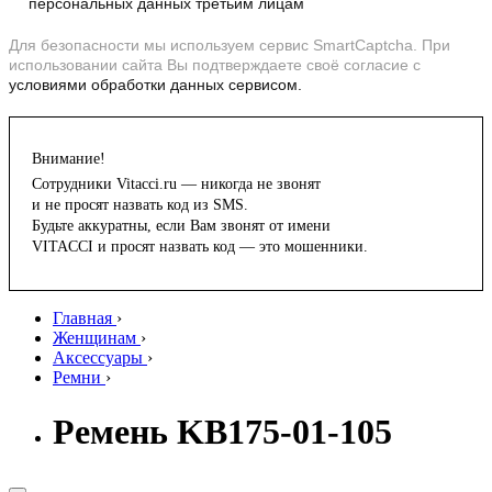
персональных данных третьим лицам
Для безопасности мы используем сервис SmartCaptcha. При
использовании сайта Вы подтверждаете своё согласие с
условиями обработки данных сервисом.
Внимание!
Сотрудники Vitacci.ru — никогда не звонят
и не просят назвать код из SMS.
Будьте аккуратны, если Вам звонят от имени
VITACCI и просят назвать код — это мошенники.
Главная
›
Женщинам
›
Аксессуары
›
Ремни
›
Ремень KB175-01-105