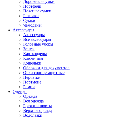
Дорожные сумки
Портфели
Поясные сумки
Рюкзаки
Сумки
Чемоданы
Аксессуары
Аксессуары
Все аксессуары
Головные уборы
Зонты
Картхолдеры
Ключницы
Кошельки
Обложки для документов
Очки солнцезащитные
Перчатки
Портмоне
Ремни
Одежда
Одежда
Вся одежда
Брюки и шорты
Верхняя одежда
Водолазки