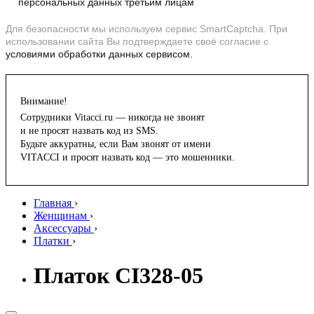
персональных данных третьим лицам
Для безопасности мы используем сервис SmartCaptcha. При
использовании сайта Вы подтверждаете своё согласие с
условиями обработки данных сервисом.
Внимание!
Сотрудники Vitacci.ru — никогда не звонят
и не просят назвать код из SMS.
Будьте аккуратны, если Вам звонят от имени
VITACCI и просят назвать код — это мошенники.
Главная
›
Женщинам
›
Аксессуары
›
Платки
›
Платок CI328-05