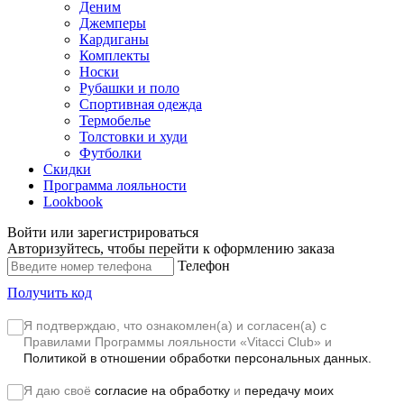
Деним
Джемперы
Кардиганы
Комплекты
Носки
Рубашки и поло
Спортивная одежда
Термобелье
Толстовки и худи
Футболки
Скидки
Программа лояльности
Lookbook
Войти или зарегистрироваться
Авторизуйтесь, чтобы перейти к оформлению заказа
Телефон
Получить код
Я подтверждаю, что ознакомлен(а) и согласен(а) с
Правилами Программы лояльности «Vitacci Club»
и
Политикой в отношении обработки персональных данных.
Я даю своё
согласие на обработку
и
передачу моих