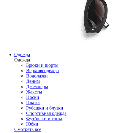
Одежда
Одежда
Брюки и шорты
Верхняя одежда
Водолазки
Деним
Джемперы
Жакеты
Носки
Платья
Рубашки и блузки
Спортивная одежда
Футболки и топы
Юбки
Смотреть все