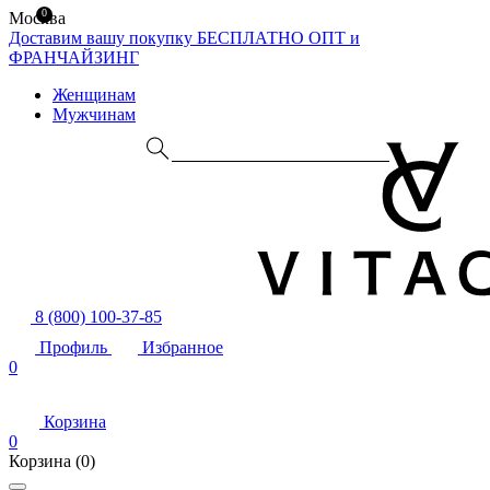
0
Москва
Доставим вашу покупку БЕСПЛАТНО
ОПТ и
ФРАНЧАЙЗИНГ
Женщинам
Мужчинам
8 (800) 100-37-85
Профиль
Избранное
0
Корзина
0
Корзина
(0)