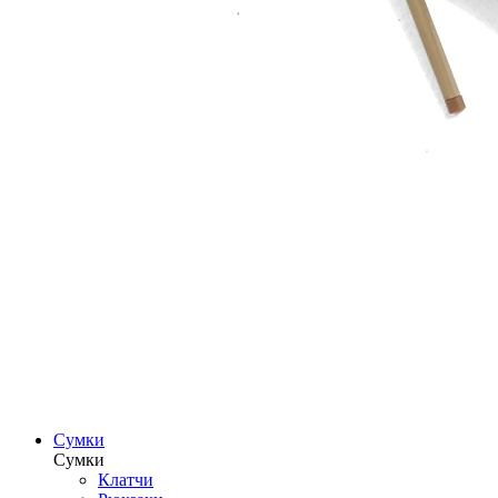
Сумки
Сумки
Клатчи