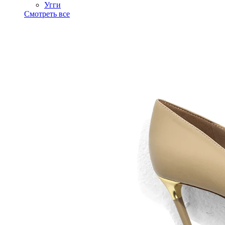
Угги
Смотреть все