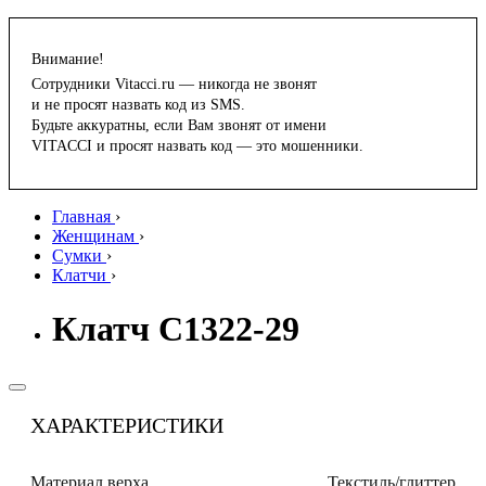
Внимание!
Сотрудники Vitacci.ru — никогда не звонят
и не просят назвать код из SMS.
Будьте аккуратны, если Вам звонят от имени
VITACCI и просят назвать код — это мошенники.
Главная
›
Женщинам
›
Сумки
›
Клатчи
›
Клатч C1322-29
ХАРАКТЕРИСТИКИ
Материал верха
Текстиль/глиттер