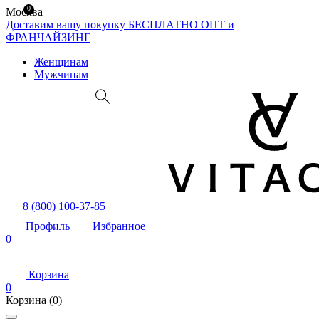
0
Москва
Доставим вашу покупку БЕСПЛАТНО
ОПТ и
ФРАНЧАЙЗИНГ
Женщинам
Мужчинам
8 (800) 100-37-85
Профиль
Избранное
0
Корзина
0
Корзина
(0)