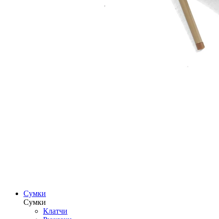
Сумки
Сумки
Клатчи