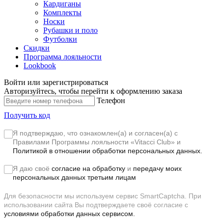
Кардиганы
Комплекты
Носки
Рубашки и поло
Футболки
Скидки
Программа лояльности
Lookbook
Войти или зарегистрироваться
Авторизуйтесь, чтобы перейти к оформлению заказа
Телефон
Получить код
Я подтверждаю, что ознакомлен(а) и согласен(а) с
Правилами Программы лояльности «Vitacci Club»
и
Политикой в отношении обработки персональных данных.
Я даю своё
согласие на обработку
и
передачу моих
персональных данных третьим лицам
Для безопасности мы используем сервис SmartCaptcha. При
использовании сайта Вы подтверждаете своё согласие с
условиями обработки данных сервисом.