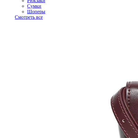
Рюкзаки
Сумки
Шоперы
Смотреть все