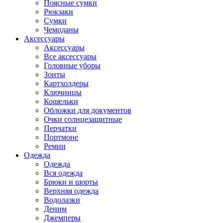
Поясные сумки
Рюкзаки
Сумки
Чемоданы
Аксессуары
Аксессуары
Все аксессуары
Головные уборы
Зонты
Картхолдеры
Ключницы
Кошельки
Обложки для документов
Очки солнцезащитные
Перчатки
Портмоне
Ремни
Одежда
Одежда
Вся одежда
Брюки и шорты
Верхняя одежда
Водолазки
Деним
Джемперы