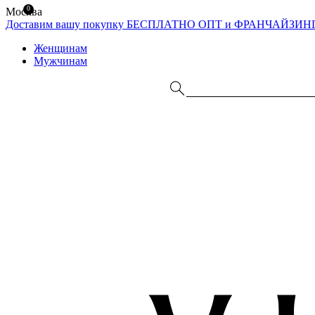
0
Москва
Доставим вашу покупку БЕСПЛАТНО
ОПТ и ФРАНЧАЙЗИН
Женщинам
Мужчинам