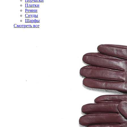
Перчатки
Платки
Ремни
Снуды
Шарфы
Смотреть все