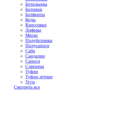
Ботильоны
Ботинки
Ботфорты
Кеды
Кроссовки
Лоферы
Мюли
Полуботинки
Полусапоги
Сабо
Сандалии
Сапоги
Слипоны
Туфли
Туфли летние
Угги
Смотреть все