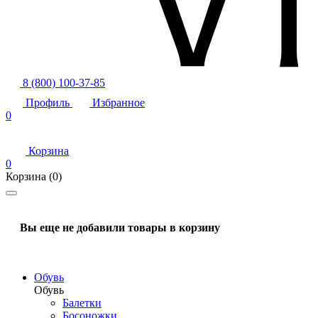
8 (800) 100-37-85
Профиль
Избранное
0
Корзина
0
Корзина
(0)
Вы еще не добавили товары в корзину
Обувь
Обувь
Балетки
Босоножки