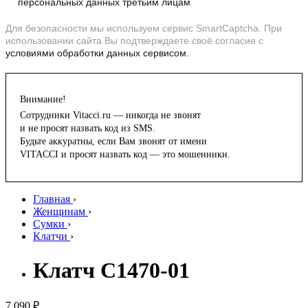
персональных данных третьим лицам
Для безопасности мы используем сервис SmartCaptcha. При
использовании сайта Вы подтверждаете своё согласие с
условиями обработки данных сервисом.
Внимание!
Сотрудники Vitacci.ru — никогда не звонят
и не просят назвать код из SMS.
Будьте аккуратны, если Вам звонят от имени
VITACCI и просят назвать код — это мошенники.
Главная
›
Женщинам
›
Сумки
›
Клатчи
›
Клатч C1470-01
7 090 ₽