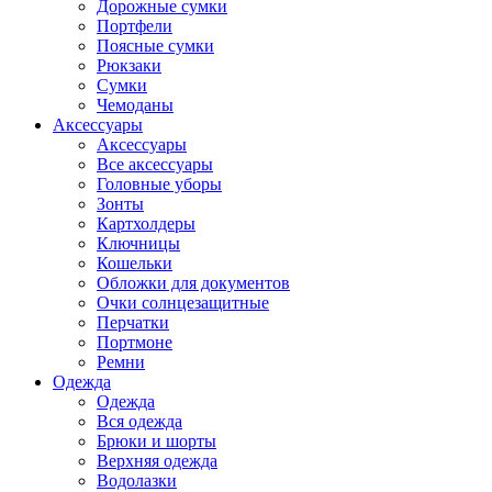
Дорожные сумки
Портфели
Поясные сумки
Рюкзаки
Сумки
Чемоданы
Аксессуары
Аксессуары
Все аксессуары
Головные уборы
Зонты
Картхолдеры
Ключницы
Кошельки
Обложки для документов
Очки солнцезащитные
Перчатки
Портмоне
Ремни
Одежда
Одежда
Вся одежда
Брюки и шорты
Верхняя одежда
Водолазки