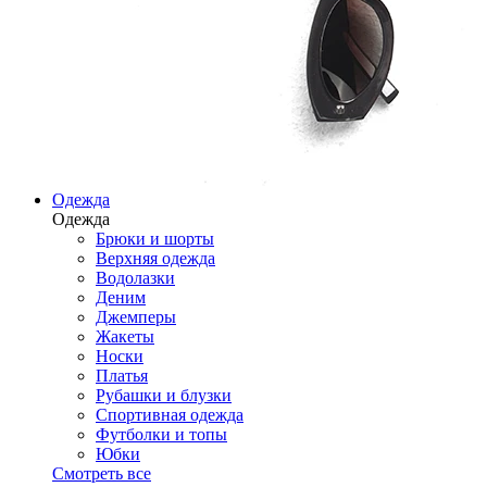
Одежда
Одежда
Брюки и шорты
Верхняя одежда
Водолазки
Деним
Джемперы
Жакеты
Носки
Платья
Рубашки и блузки
Спортивная одежда
Футболки и топы
Юбки
Смотреть все