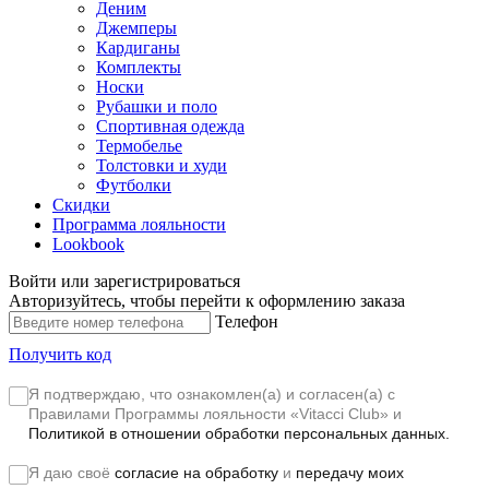
Деним
Джемперы
Кардиганы
Комплекты
Носки
Рубашки и поло
Спортивная одежда
Термобелье
Толстовки и худи
Футболки
Скидки
Программа лояльности
Lookbook
Войти или зарегистрироваться
Авторизуйтесь, чтобы перейти к оформлению заказа
Телефон
Получить код
Я подтверждаю, что ознакомлен(а) и согласен(а) с
Правилами Программы лояльности «Vitacci Club»
и
Политикой в отношении обработки персональных данных.
Я даю своё
согласие на обработку
и
передачу моих