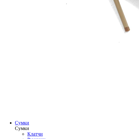
Сумки
Сумки
Клатчи