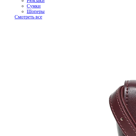
Рюкзаки
Сумки
Шоперы
Смотреть все