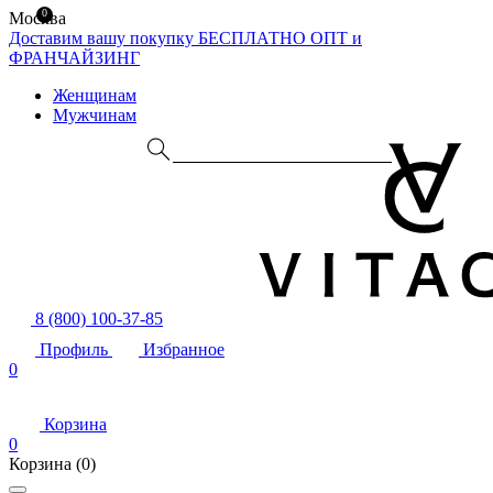
0
Москва
Доставим вашу покупку БЕСПЛАТНО
ОПТ и
ФРАНЧАЙЗИНГ
Женщинам
Мужчинам
8 (800) 100-37-85
Профиль
Избранное
0
Корзина
0
Корзина
(0)