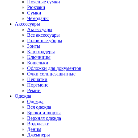
Поясные сумки
Рюкзаки
Сумки
Чемоданы
Аксессуары
Аксессуары
Все аксессуары
Головные уборы
Зонты
Картхолдеры
Ключницы
Кошельки
Обложки для документов
Очки солнцезащитные
Перчатки
Портмоне
Ремни
Одежда
Одежда
Вся одежда
Брюки и шорты
Верхняя одежда
Водолазки
Деним
Джемперы