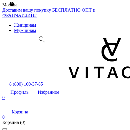
0
Москва
Доставим вашу покупку БЕСПЛАТНО
ОПТ и
ФРАНЧАЙЗИНГ
Женщинам
Мужчинам
8 (800) 100-37-85
Профиль
Избранное
0
Корзина
0
Корзина
(0)