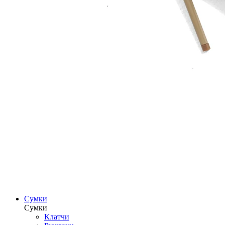
Сумки
Сумки
Клатчи