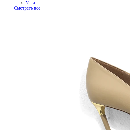
Угги
Смотреть все