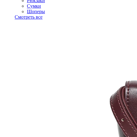
Рюкзаки
Сумки
Шоперы
Смотреть все