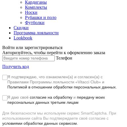
Кардиганы
Комплекты
Носки
Рубашки и поло
Футболки
Скидки
Программа лояльности
Lookbook
Войти или зарегистрироваться
Авторизуйтесь, чтобы перейти к оформлению заказа
Телефон
Получить код
Я подтверждаю, что ознакомлен(а) и согласен(а) с
Правилами Программы лояльности «Vitacci Club»
и
Политикой в отношении обработки персональных данных.
Я даю своё
согласие на обработку
и
передачу моих
персональных данных третьим лицам
Для безопасности мы используем сервис SmartCaptcha. При
использовании сайта Вы подтверждаете своё согласие с
условиями обработки данных сервисом.