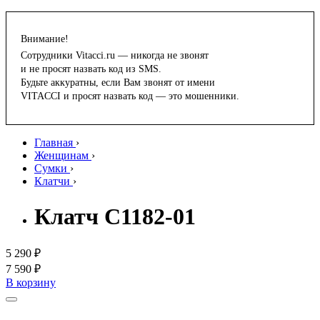
Внимание!
Сотрудники Vitacci.ru — никогда не звонят
и не просят назвать код из SMS.
Будьте аккуратны, если Вам звонят от имени
VITACCI и просят назвать код — это мошенники.
Главная
›
Женщинам
›
Сумки
›
Клатчи
›
Клатч C1182-01
5 290 ₽
7 590 ₽
В корзину