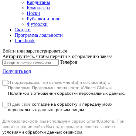
Кардиганы
Комплекты
Носки
Рубашки и поло
Футболки
Скидки
Программа лояльности
Lookbook
Войти или зарегистрироваться
Авторизуйтесь, чтобы перейти к оформлению заказа
Телефон
Получить код
Я подтверждаю, что ознакомлен(а) и согласен(а) с
Правилами Программы лояльности «Vitacci Club»
и
Политикой в отношении обработки персональных данных.
Я даю своё
согласие на обработку
и
передачу моих
персональных данных третьим лицам
Для безопасности мы используем сервис SmartCaptcha. При
использовании сайта Вы подтверждаете своё согласие с
условиями обработки данных сервисом.