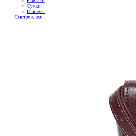
Рюкзаки
Сумки
Шоперы
Смотреть все