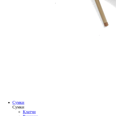
Сумки
Сумки
Клатчи