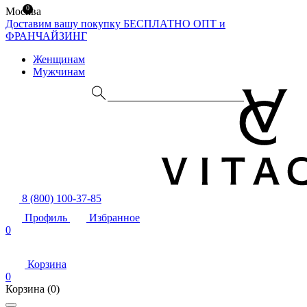
0
Москва
Доставим вашу покупку БЕСПЛАТНО
ОПТ и
ФРАНЧАЙЗИНГ
Женщинам
Мужчинам
8 (800) 100-37-85
Профиль
Избранное
0
Корзина
0
Корзина
(0)