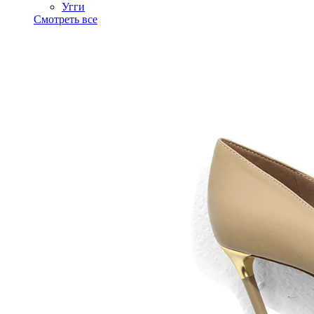
Угги
Смотреть все