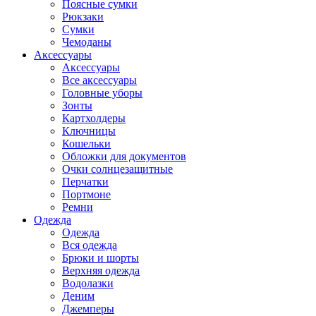
Поясные сумки
Рюкзаки
Сумки
Чемоданы
Аксессуары
Аксессуары
Все аксессуары
Головные уборы
Зонты
Картхолдеры
Ключницы
Кошельки
Обложки для документов
Очки солнцезащитные
Перчатки
Портмоне
Ремни
Одежда
Одежда
Вся одежда
Брюки и шорты
Верхняя одежда
Водолазки
Деним
Джемперы