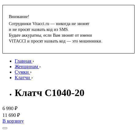
Внимание!
Сотрудники Vitacci.ru — никогда не звонят
и не просят назвать код из SMS.
Будьте аккуратны, если Вам звонят от имени
VITACCI и просят назвать код — это мошенники.
Главная
›
Женщинам
›
Сумки
›
Клатчи
›
Клатч C1040-20
6 990 ₽
11 690 ₽
В корзину