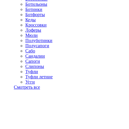
Ботильоны
Ботинки
Ботфорты
Кеды
Кроссовки
Лоферы
Мюли
Полуботинки
Полусапоги
Сабо
Сандалии
Сапоги
Слипоны
Туфли
Туфли летние
Угги
Смотреть все