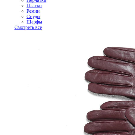
Перчатки
Платки
Ремни
Снуды
Шарфы
Смотреть все