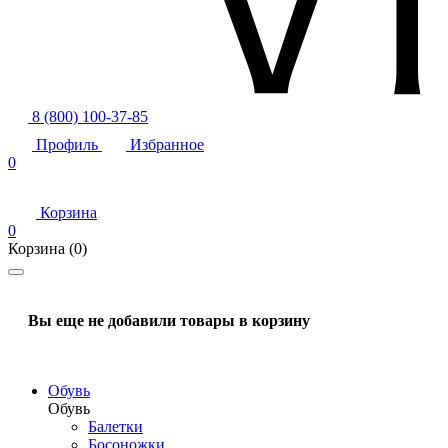
8 (800) 100-37-85
Профиль
Избранное
0
Корзина
0
Корзина
(0)
Вы еще не добавили товары в корзину
Обувь
Обувь
Балетки
Босоножки