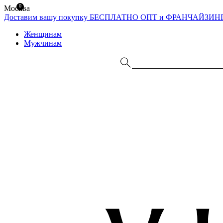
0
Москва
Доставим вашу покупку БЕСПЛАТНО
ОПТ и ФРАНЧАЙЗИН
Женщинам
Мужчинам