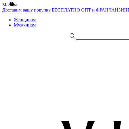
0
Москва
Доставим вашу покупку БЕСПЛАТНО
ОПТ и ФРАНЧАЙЗИН
Женщинам
Мужчинам