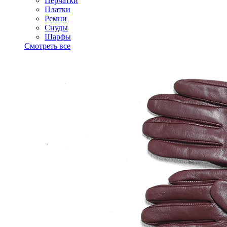
Перчатки
Платки
Ремни
Снуды
Шарфы
Смотреть все