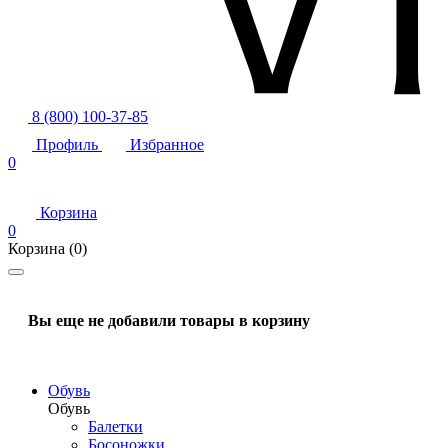
8 (800) 100-37-85
Профиль
Избранное
0
Корзина
0
Корзина
(0)
Вы еще не добавили товары в корзину
Обувь
Обувь
Балетки
Босоножки