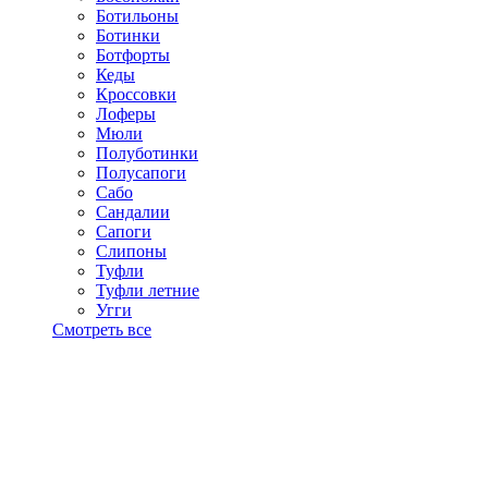
Ботильоны
Ботинки
Ботфорты
Кеды
Кроссовки
Лоферы
Мюли
Полуботинки
Полусапоги
Сабо
Сандалии
Сапоги
Слипоны
Туфли
Туфли летние
Угги
Смотреть все