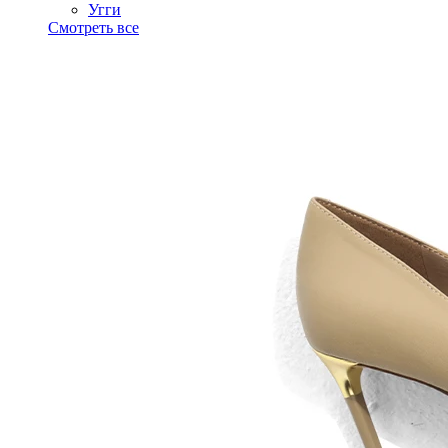
Угги
Смотреть все