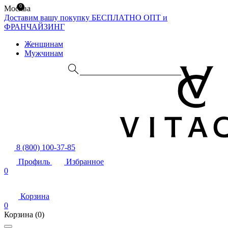
0
Москва
Доставим вашу покупку БЕСПЛАТНО
ОПТ и
ФРАНЧАЙЗИНГ
Женщинам
Мужчинам
8 (800) 100-37-85
Профиль
Избранное
0
Корзина
0
Корзина
(0)