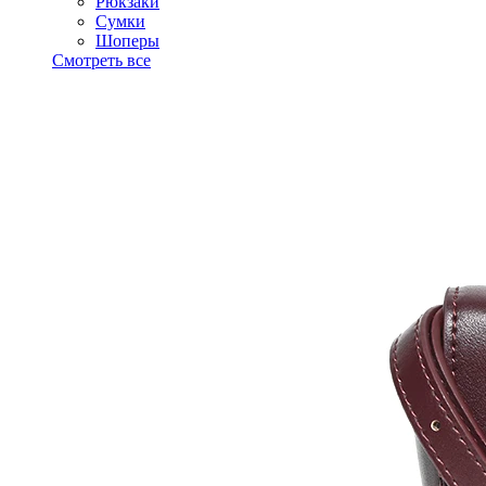
Рюкзаки
Сумки
Шоперы
Смотреть все