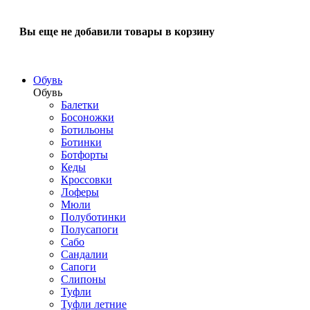
Вы еще не добавили товары в корзину
Обувь
Обувь
Балетки
Босоножки
Ботильоны
Ботинки
Ботфорты
Кеды
Кроссовки
Лоферы
Мюли
Полуботинки
Полусапоги
Сабо
Сандалии
Сапоги
Слипоны
Туфли
Туфли летние