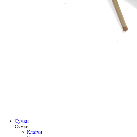
Сумки
Сумки
Клатчи