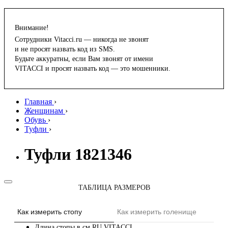
Внимание!
Сотрудники Vitacci.ru — никогда не звонят
и не просят назвать код из SMS.
Будьте аккуратны, если Вам звонят от имени
VITACCI и просят назвать код — это мошенники.
Главная
›
Женщинам
›
Обувь
›
Туфли
›
Туфли 1821346
ТАБЛИЦА РАЗМЕРОВ
Как измерить стопу
Как измерить голенище
Длина стопы в см
RU
VITACCI