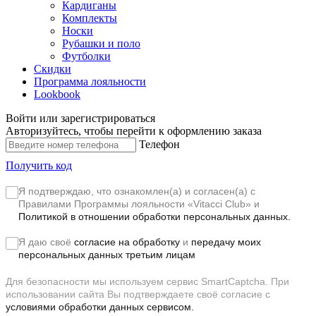
Кардиганы
Комплекты
Носки
Рубашки и поло
Футболки
Скидки
Программа лояльности
Lookbook
Войти или зарегистрироваться
Авторизуйтесь, чтобы перейти к оформлению заказа
Телефон
Получить код
Я подтверждаю, что ознакомлен(а) и согласен(а) с
Правилами Программы лояльности «Vitacci Club»
и
Политикой в отношении обработки персональных данных.
Я даю своё
согласие на обработку
и
передачу моих
персональных данных третьим лицам
Для безопасности мы используем сервис SmartCaptcha. При
использовании сайта Вы подтверждаете своё согласие с
условиями обработки данных сервисом.