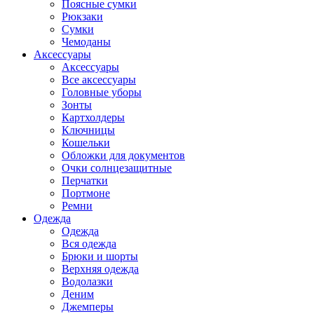
Поясные сумки
Рюкзаки
Сумки
Чемоданы
Аксессуары
Аксессуары
Все аксессуары
Головные уборы
Зонты
Картхолдеры
Ключницы
Кошельки
Обложки для документов
Очки солнцезащитные
Перчатки
Портмоне
Ремни
Одежда
Одежда
Вся одежда
Брюки и шорты
Верхняя одежда
Водолазки
Деним
Джемперы