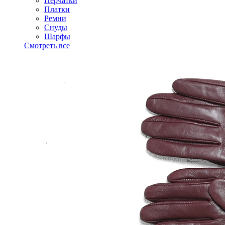
Перчатки
Платки
Ремни
Снуды
Шарфы
Смотреть все