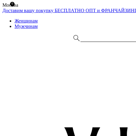
0
Москва
Доставим вашу покупку БЕСПЛАТНО
ОПТ и ФРАНЧАЙЗИН
Женщинам
Мужчинам