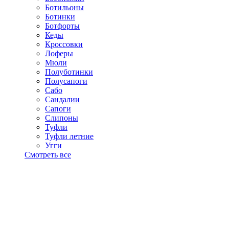
Ботильоны
Ботинки
Ботфорты
Кеды
Кроссовки
Лоферы
Мюли
Полуботинки
Полусапоги
Сабо
Сандалии
Сапоги
Слипоны
Туфли
Туфли летние
Угги
Смотреть все