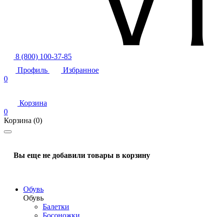
8 (800) 100-37-85
Профиль
Избранное
0
Корзина
0
Корзина
(0)
Вы еще не добавили товары в корзину
Обувь
Обувь
Балетки
Босоножки