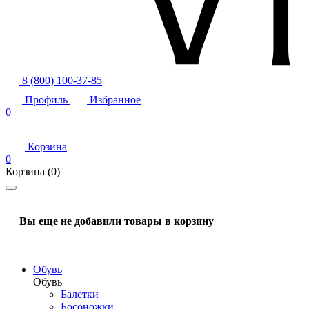
8 (800) 100-37-85
Профиль
Избранное
0
Корзина
0
Корзина
(0)
Вы еще не добавили товары в корзину
Обувь
Обувь
Балетки
Босоножки