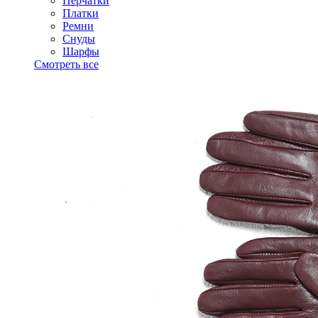
Перчатки
Платки
Ремни
Снуды
Шарфы
Смотреть все