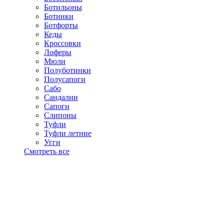
Ботильоны
Ботинки
Ботфорты
Кеды
Кроссовки
Лоферы
Мюли
Полуботинки
Полусапоги
Сабо
Сандалии
Сапоги
Слипоны
Туфли
Туфли летние
Угги
Смотреть все