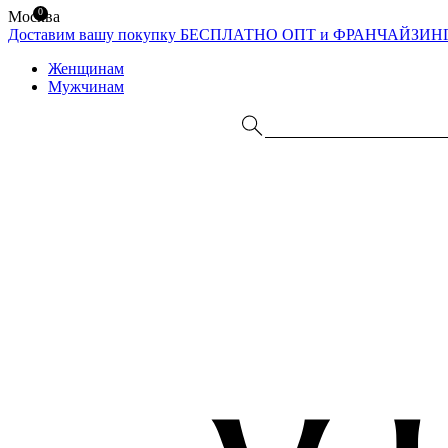
0
Москва
Доставим вашу покупку БЕСПЛАТНО
ОПТ и ФРАНЧАЙЗИН
Женщинам
Мужчинам