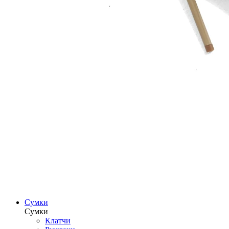
Сумки
Сумки
Клатчи