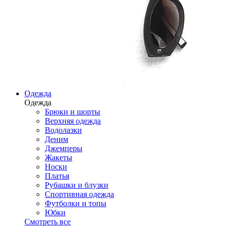
Одежда
Одежда
Брюки и шорты
Верхняя одежда
Водолазки
Деним
Джемперы
Жакеты
Носки
Платья
Рубашки и блузки
Спортивная одежда
Футболки и топы
Юбки
Смотреть все