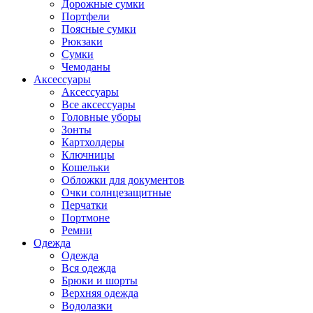
Дорожные сумки
Портфели
Поясные сумки
Рюкзаки
Сумки
Чемоданы
Аксессуары
Аксессуары
Все аксессуары
Головные уборы
Зонты
Картхолдеры
Ключницы
Кошельки
Обложки для документов
Очки солнцезащитные
Перчатки
Портмоне
Ремни
Одежда
Одежда
Вся одежда
Брюки и шорты
Верхняя одежда
Водолазки