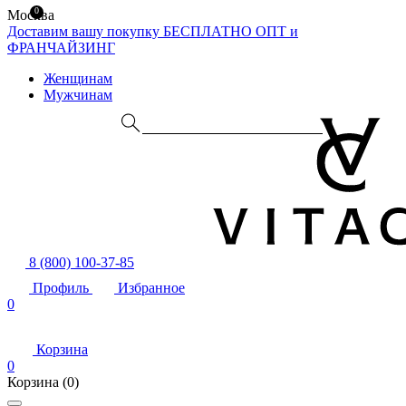
0
Москва
Доставим вашу покупку БЕСПЛАТНО
ОПТ и
ФРАНЧАЙЗИНГ
Женщинам
Мужчинам
8 (800) 100-37-85
Профиль
Избранное
0
Корзина
0
Корзина
(0)