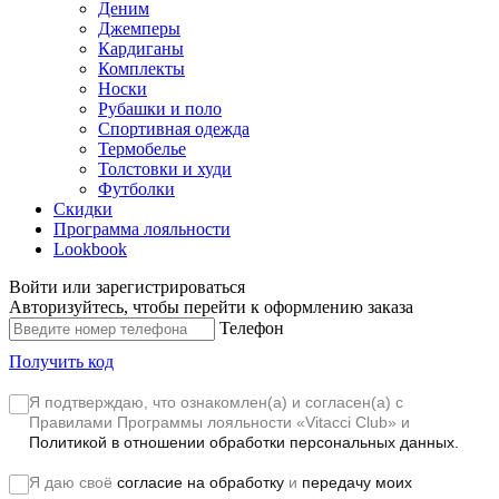
Деним
Джемперы
Кардиганы
Комплекты
Носки
Рубашки и поло
Спортивная одежда
Термобелье
Толстовки и худи
Футболки
Скидки
Программа лояльности
Lookbook
Войти или зарегистрироваться
Авторизуйтесь, чтобы перейти к оформлению заказа
Телефон
Получить код
Я подтверждаю, что ознакомлен(а) и согласен(а) с
Правилами Программы лояльности «Vitacci Club»
и
Политикой в отношении обработки персональных данных.
Я даю своё
согласие на обработку
и
передачу моих