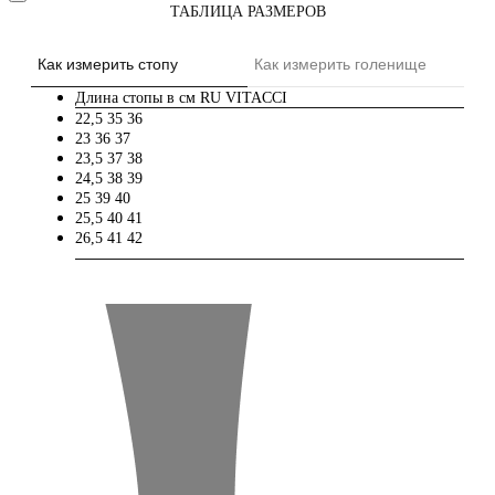
ТАБЛИЦА РАЗМЕРОВ
Как измерить стопу
Как измерить голенище
Длина стопы в см
RU
VITACCI
22,5
35
36
23
36
37
23,5
37
38
24,5
38
39
25
39
40
25,5
40
41
26,5
41
42