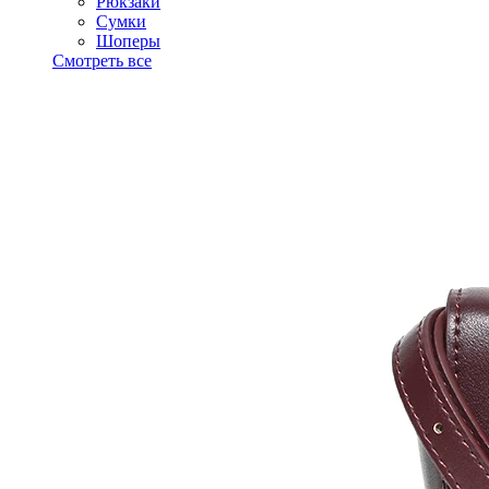
Рюкзаки
Сумки
Шоперы
Смотреть все