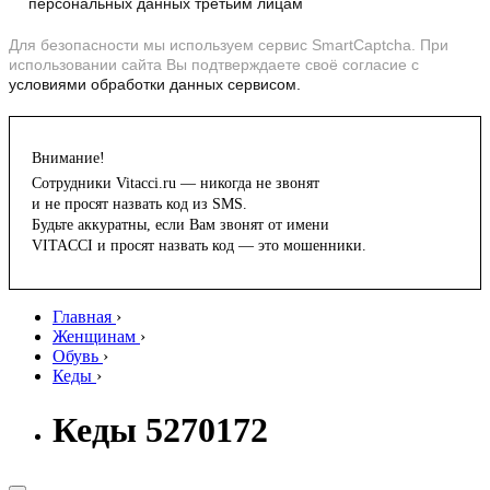
персональных данных третьим лицам
Для безопасности мы используем сервис SmartCaptcha. При
использовании сайта Вы подтверждаете своё согласие с
условиями обработки данных сервисом.
Внимание!
Сотрудники Vitacci.ru — никогда не звонят
и не просят назвать код из SMS.
Будьте аккуратны, если Вам звонят от имени
VITACCI и просят назвать код — это мошенники.
Главная
›
Женщинам
›
Обувь
›
Кеды
›
Кеды 5270172