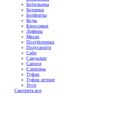
Ботильоны
Ботинки
Ботфорты
Кеды
Кроссовки
Лоферы
Мюли
Полуботинки
Полусапоги
Сабо
Сандалии
Сапоги
Слипоны
Туфли
Туфли летние
Угги
Смотреть все