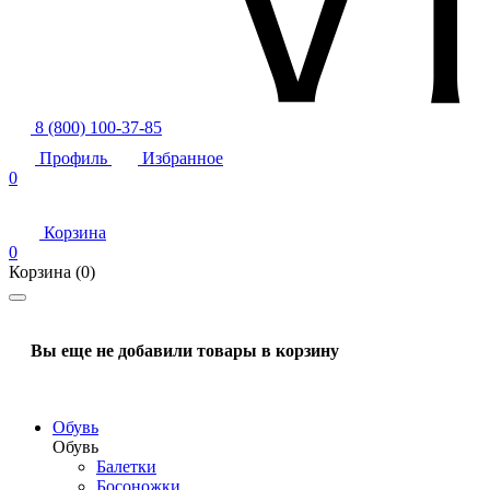
8 (800) 100-37-85
Профиль
Избранное
0
Корзина
0
Корзина
(0)
Вы еще не добавили товары в корзину
Обувь
Обувь
Балетки
Босоножки