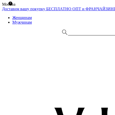
0
Москва
Доставим вашу покупку БЕСПЛАТНО
ОПТ и ФРАНЧАЙЗИН
Женщинам
Мужчинам