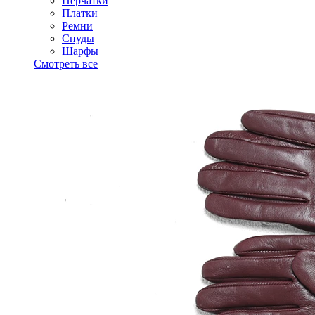
Перчатки
Платки
Ремни
Снуды
Шарфы
Смотреть все