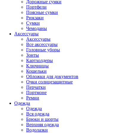
Дорожные сумки
Портфели
Поясные сумки
Рюкзаки
Сумки
Чемоданы
Аксессуары
Аксессуары
Все аксессуары
Головные уборы
Зонты
Картхолдеры
Ключницы
Кошельки
Обложки для документов
Очки солнцезащитные
Перчатки
Портмоне
Ремни
Одежда
Одежда
Вся одежда
Брюки и шорты
Верхняя одежда
Водолазки