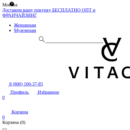
0
Москва
Доставим вашу покупку БЕСПЛАТНО
ОПТ и
ФРАНЧАЙЗИНГ
Женщинам
Мужчинам
8 (800) 100-37-85
Профиль
Избранное
0
Корзина
0
Корзина
(0)