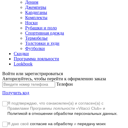
Деним
Джемперы
Кардиганы
Комплекты
Носки
Рубашки и поло
Спортивная одежда
Термобелье
Толстовки и худи
Футболки
Скидки
Программа лояльности
Lookbook
Войти или зарегистрироваться
Авторизуйтесь, чтобы перейти к оформлению заказа
Телефон
Получить код
Я подтверждаю, что ознакомлен(а) и согласен(а) с
Правилами Программы лояльности «Vitacci Club»
и
Политикой в отношении обработки персональных данных.
Я даю своё
согласие на обработку
и
передачу моих