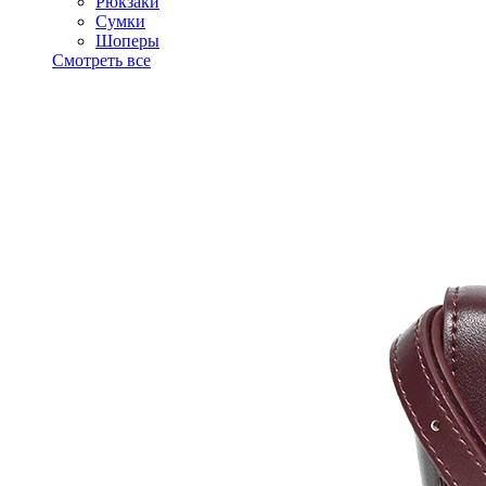
Рюкзаки
Сумки
Шоперы
Смотреть все