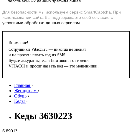
персональных данных третьим лицам
Для безопасности мы используем сервис SmartCaptcha. При
использовании сайта Вы подтверждаете своё согласие с
условиями обработки данных сервисом.
Внимание!
Сотрудники Vitacci.ru — никогда не звонят
и не просят назвать код из SMS.
Будьте аккуратны, если Вам звонят от имени
VITACCI и просят назвать код — это мошенники.
Главная
›
Женщинам
›
Обувь
›
Кеды
›
Кеды 3630223
6 890 ₽