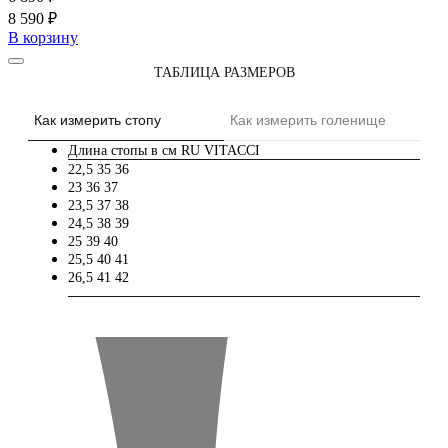
8 590 ₽
В корзину
ТАБЛИЦА РАЗМЕРОВ
Как измерить стопу
Как измерить голенище
Длина стопы в см
RU
VITACCI
22,5
35
36
23
36
37
23,5
37
38
24,5
38
39
25
39
40
25,5
40
41
26,5
41
42