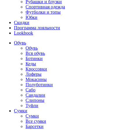
Рубашки и блузки
Спортивная одежда
Футболки и топы
Юбки
Скидки
Программа лояльности
Lookbook
Обувь
Обувь
Вся обувь
Ботинки
Кеды
Кроссовки
Лоферы
Мокасины
Полуботинки
Сабо
Сандалии
Слипоны
Туфли
Сумки
Сумки
Все сумки
Барсетки