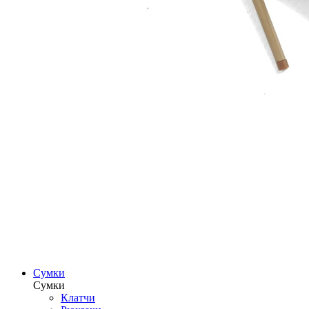
Сумки
Сумки
Клатчи