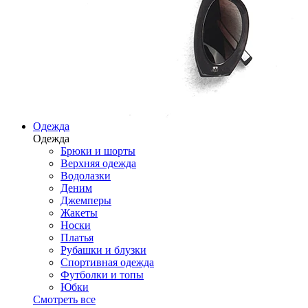
Одежда
Одежда
Брюки и шорты
Верхняя одежда
Водолазки
Деним
Джемперы
Жакеты
Носки
Платья
Рубашки и блузки
Спортивная одежда
Футболки и топы
Юбки
Смотреть все