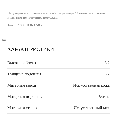
Не уверены в правильном выборе размера? Свяжитесь с нами
и мы вам непременно поможем
Тел:
+7 800 100-37-85
ХАРАКТЕРИСТИКИ
Высота каблука
3,2
Толщина подошвы
3,2
Материал верха
Искусственная кожа
Материал подошвы
Резина
Материал стельки
Искусственный мех