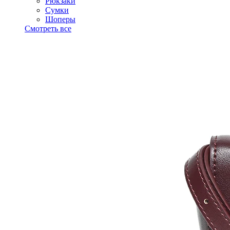
Рюкзаки
Сумки
Шоперы
Смотреть все