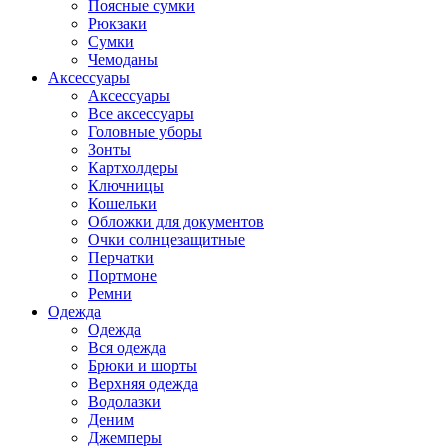
Поясные сумки
Рюкзаки
Сумки
Чемоданы
Аксессуары
Аксессуары
Все аксессуары
Головные уборы
Зонты
Картхолдеры
Ключницы
Кошельки
Обложки для документов
Очки солнцезащитные
Перчатки
Портмоне
Ремни
Одежда
Одежда
Вся одежда
Брюки и шорты
Верхняя одежда
Водолазки
Деним
Джемперы