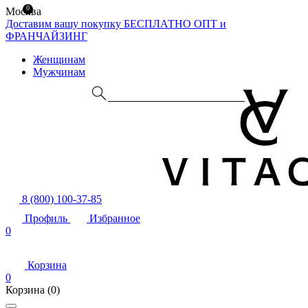
0
Москва
Доставим вашу покупку БЕСПЛАТНО
ОПТ и
ФРАНЧАЙЗИНГ
Женщинам
Мужчинам
8 (800) 100-37-85
Профиль
Избранное
0
Корзина
0
Корзина
(0)