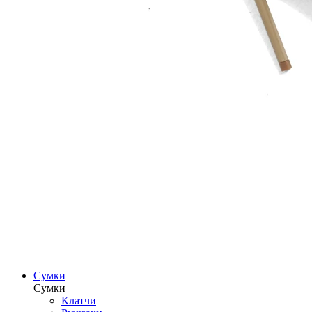
Сумки
Сумки
Клатчи