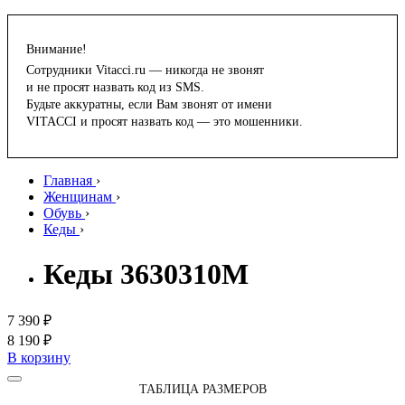
Внимание!
Сотрудники Vitacci.ru — никогда не звонят
и не просят назвать код из SMS.
Будьте аккуратны, если Вам звонят от имени
VITACCI и просят назвать код — это мошенники.
Главная
›
Женщинам
›
Обувь
›
Кеды
›
Кеды 3630310M
7 390 ₽
8 190 ₽
В корзину
ТАБЛИЦА РАЗМЕРОВ