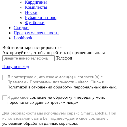
Кардиганы
Комплекты
Носки
Рубашки и поло
Футболки
Скидки
Программа лояльности
Lookbook
Войти или зарегистрироваться
Авторизуйтесь, чтобы перейти к оформлению заказа
Телефон
Получить код
Я подтверждаю, что ознакомлен(а) и согласен(а) с
Правилами Программы лояльности «Vitacci Club»
и
Политикой в отношении обработки персональных данных.
Я даю своё
согласие на обработку
и
передачу моих
персональных данных третьим лицам
Для безопасности мы используем сервис SmartCaptcha. При
использовании сайта Вы подтверждаете своё согласие с
условиями обработки данных сервисом.