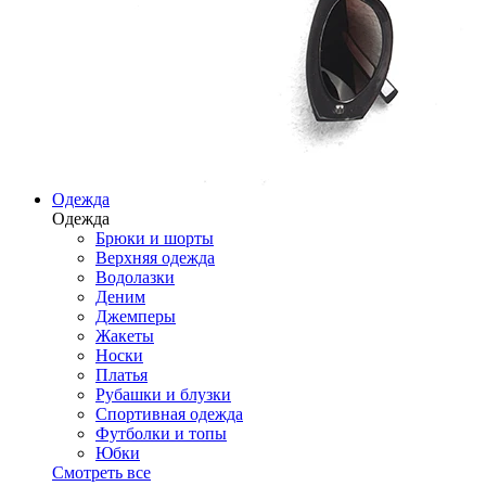
Одежда
Одежда
Брюки и шорты
Верхняя одежда
Водолазки
Деним
Джемперы
Жакеты
Носки
Платья
Рубашки и блузки
Спортивная одежда
Футболки и топы
Юбки
Смотреть все