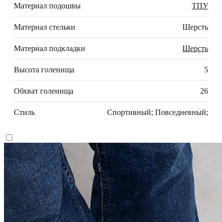
Материал подошвы
ТПУ
Материал стельки
Шерсть
Материал подкладки
Шерсть
Высота голенища
5
Обхват голенища
26
Стиль
Спортивный; Повседневный;