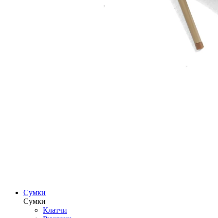
Сумки
Сумки
Клатчи