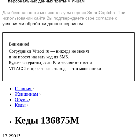
персональных данных третьим лицам
Для безопасности мы используем сервис SmartCaptcha. При
использовании сайта Вы подтверждаете своё согласие с
условиями обработки данных сервисом.
Внимание!
Сотрудники Vitacci.ru — никогда не звонят
и не просят назвать код из SMS.
Будьте аккуратны, если Вам звонят от имени
VITACCI и просят назвать код — это мошенники.
Главная
›
Женщинам
›
Обувь
›
Кеды
›
Кеды 136875M
13 290 ₽