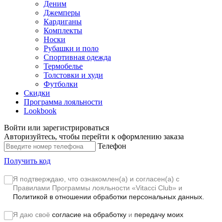
Деним
Джемперы
Кардиганы
Комплекты
Носки
Рубашки и поло
Спортивная одежда
Термобелье
Толстовки и худи
Футболки
Скидки
Программа лояльности
Lookbook
Войти или зарегистрироваться
Авторизуйтесь, чтобы перейти к оформлению заказа
Телефон
Получить код
Я подтверждаю, что ознакомлен(а) и согласен(а) с
Правилами Программы лояльности «Vitacci Club»
и
Политикой в отношении обработки персональных данных.
Я даю своё
согласие на обработку
и
передачу моих