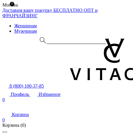
0
Москва
Доставим вашу покупку БЕСПЛАТНО
ОПТ и
ФРАНЧАЙЗИНГ
Женщинам
Мужчинам
8 (800) 100-37-85
Профиль
Избранное
0
Корзина
0
Корзина
(0)