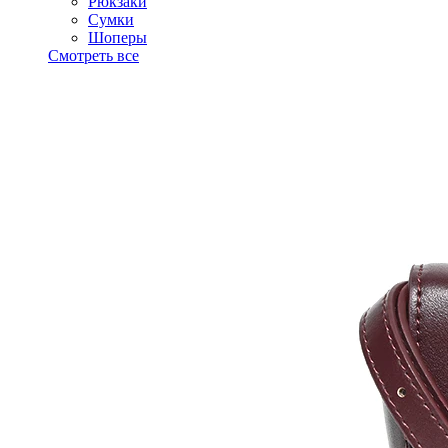
Рюкзаки
Сумки
Шоперы
Смотреть все