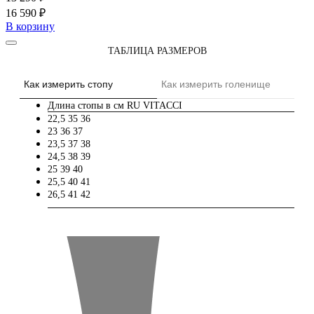
16 590 ₽
В корзину
ТАБЛИЦА РАЗМЕРОВ
Как измерить стопу
Как измерить голенище
Длина стопы в см
RU
VITACCI
22,5
35
36
23
36
37
23,5
37
38
24,5
38
39
25
39
40
25,5
40
41
26,5
41
42