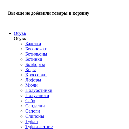
Вы еще не добавили товары в корзину
Обувь
Обувь
Балетки
Босоножки
Ботильоны
Ботинки
Ботфорты
Кеды
Кроссовки
Лоферы
Мюли
Полуботинки
Полусапоги
Сабо
Сандалии
Сапоги
Слипоны
Туфли
Туфли летние