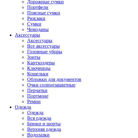
Дорожные сумки
Портфели
Поясные сумки
Рюкзаки
Сумки
Чемоданы
Аксессуары
Аксессуары
Все аксессуары
Головные уборы
Зонты
Картхолдеры
Ключницы
Кошельки
Обложки для документов
Очки солнцезащитные
Перчатки
Портмоне
Ремни
Одежда
Одежда
Вся одежда
Брюки и шорты
Верхняя одежда
Водолазки