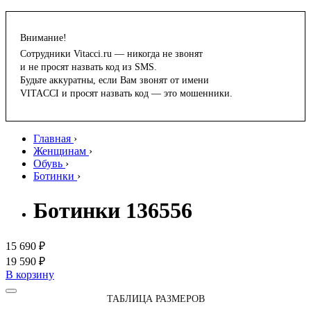
Внимание!
Сотрудники Vitacci.ru — никогда не звонят
и не просят назвать код из SMS.
Будьте аккуратны, если Вам звонят от имени
VITACCI и просят назвать код — это мошенники.
Главная
›
Женщинам
›
Обувь
›
Ботинки
›
Ботинки 136556
15 690 ₽
19 590 ₽
В корзину
ТАБЛИЦА РАЗМЕРОВ