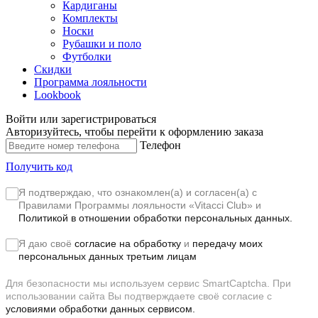
Кардиганы
Комплекты
Носки
Рубашки и поло
Футболки
Скидки
Программа лояльности
Lookbook
Войти или зарегистрироваться
Авторизуйтесь, чтобы перейти к оформлению заказа
Телефон
Получить код
Я подтверждаю, что ознакомлен(а) и согласен(а) с
Правилами Программы лояльности «Vitacci Club»
и
Политикой в отношении обработки персональных данных.
Я даю своё
согласие на обработку
и
передачу моих
персональных данных третьим лицам
Для безопасности мы используем сервис SmartCaptcha. При
использовании сайта Вы подтверждаете своё согласие с
условиями обработки данных сервисом.