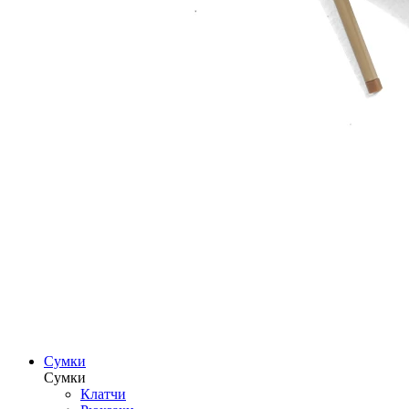
Сумки
Сумки
Клатчи