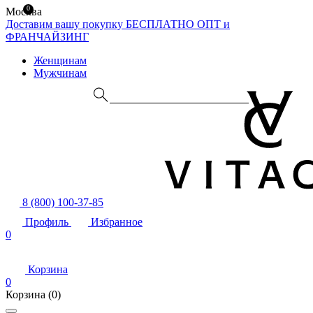
0
Москва
Доставим вашу покупку БЕСПЛАТНО
ОПТ и
ФРАНЧАЙЗИНГ
Женщинам
Мужчинам
8 (800) 100-37-85
Профиль
Избранное
0
Корзина
0
Корзина
(0)