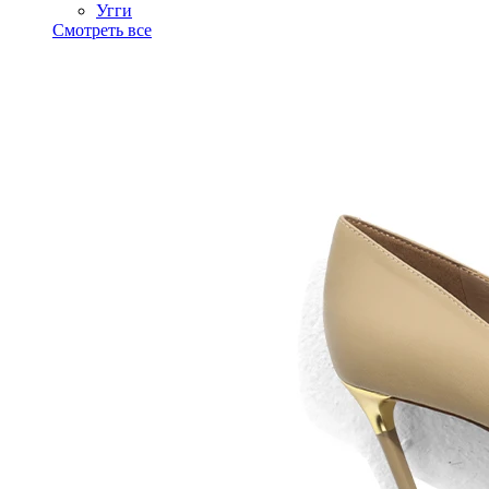
Угги
Смотреть все