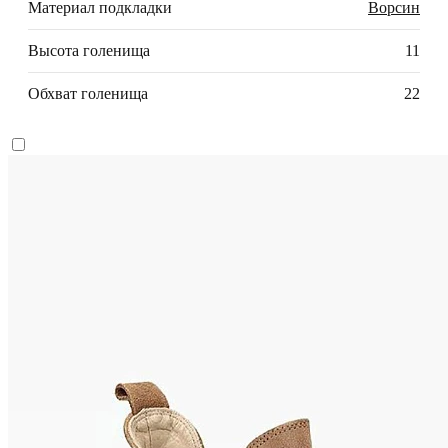
Материал подкладки
Ворсин
Высота голенища
11
Обхват голенища
22