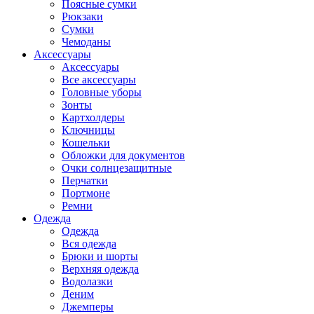
Поясные сумки
Рюкзаки
Сумки
Чемоданы
Аксессуары
Аксессуары
Все аксессуары
Головные уборы
Зонты
Картхолдеры
Ключницы
Кошельки
Обложки для документов
Очки солнцезащитные
Перчатки
Портмоне
Ремни
Одежда
Одежда
Вся одежда
Брюки и шорты
Верхняя одежда
Водолазки
Деним
Джемперы