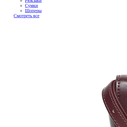
Рюкзаки
Сумки
Шоперы
Смотреть все