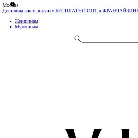
0
Москва
Доставим вашу покупку БЕСПЛАТНО
ОПТ и ФРАНЧАЙЗИН
Женщинам
Мужчинам