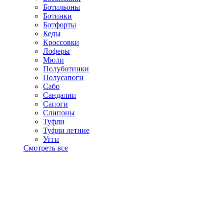
Ботильоны
Ботинки
Ботфорты
Кеды
Кроссовки
Лоферы
Мюли
Полуботинки
Полусапоги
Сабо
Сандалии
Сапоги
Слипоны
Туфли
Туфли летние
Угги
Смотреть все