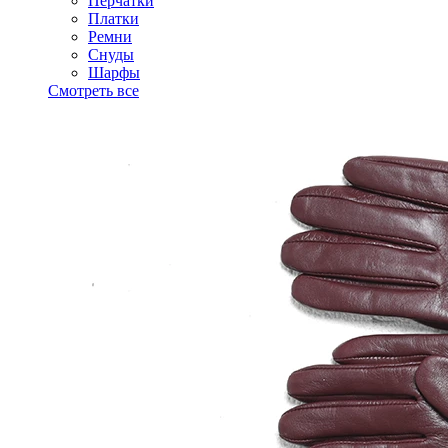
Перчатки
Платки
Ремни
Снуды
Шарфы
Смотреть все