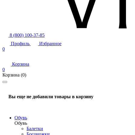
8 (800) 100-37-85
Профиль
Избранное
0
Корзина
0
Корзина
(0)
Вы еще не добавили товары в корзину
Обувь
Обувь
Балетки
Босоножки