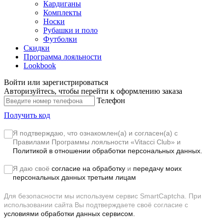
Кардиганы
Комплекты
Носки
Рубашки и поло
Футболки
Скидки
Программа лояльности
Lookbook
Войти или зарегистрироваться
Авторизуйтесь, чтобы перейти к оформлению заказа
Телефон
Получить код
Я подтверждаю, что ознакомлен(а) и согласен(а) с
Правилами Программы лояльности «Vitacci Club»
и
Политикой в отношении обработки персональных данных.
Я даю своё
согласие на обработку
и
передачу моих
персональных данных третьим лицам
Для безопасности мы используем сервис SmartCaptcha. При
использовании сайта Вы подтверждаете своё согласие с
условиями обработки данных сервисом.