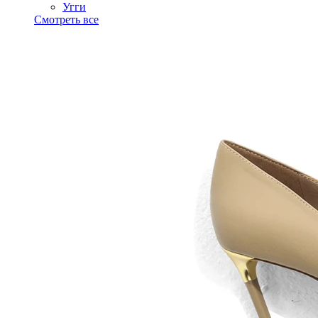
Угги
Смотреть все