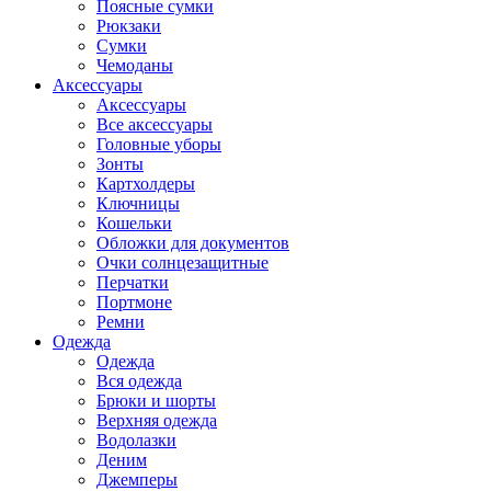
Поясные сумки
Рюкзаки
Сумки
Чемоданы
Аксессуары
Аксессуары
Все аксессуары
Головные уборы
Зонты
Картхолдеры
Ключницы
Кошельки
Обложки для документов
Очки солнцезащитные
Перчатки
Портмоне
Ремни
Одежда
Одежда
Вся одежда
Брюки и шорты
Верхняя одежда
Водолазки
Деним
Джемперы