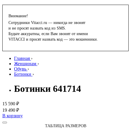
Внимание!
Сотрудники Vitacci.ru — никогда не звонят
и не просят назвать код из SMS.
Будьте аккуратны, если Вам звонят от имени
VITACCI и просят назвать код — это мошенники.
Главная
›
Женщинам
›
Обувь
›
Ботинки
›
Ботинки 641714
15 590 ₽
19 490 ₽
В корзину
ТАБЛИЦА РАЗМЕРОВ