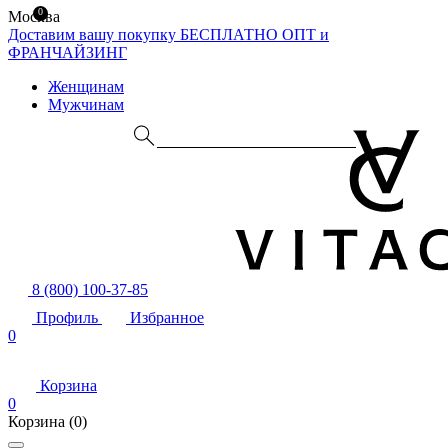
0
Москва
Доставим вашу покупку БЕСПЛАТНО
ОПТ и
ФРАНЧАЙЗИНГ
Женщинам
Мужчинам
8 (800) 100-37-85
Профиль
Избранное
0
Корзина
0
Корзина
(0)