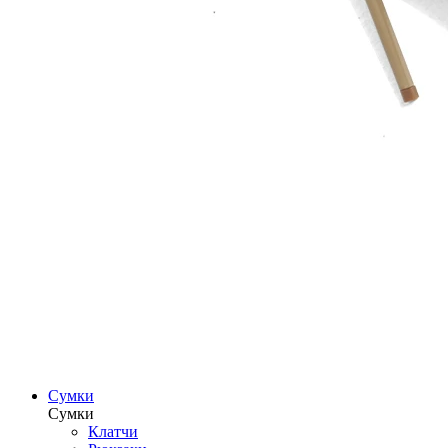
Сумки
Сумки
Клатчи