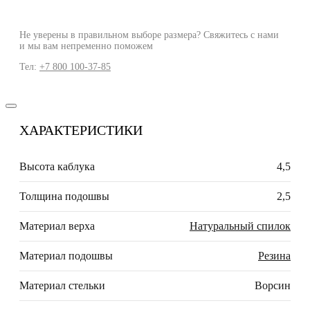
Не уверены в правильном выборе размера? Свяжитесь с нами
и мы вам непременно поможем
Тел:
+7 800 100-37-85
ХАРАКТЕРИСТИКИ
Высота каблука
4,5
Толщина подошвы
2,5
Материал верха
Натуральный спилок
Материал подошвы
Резина
Материал стельки
Ворсин