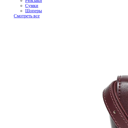
Рюкзаки
Сумки
Шоперы
Смотреть все