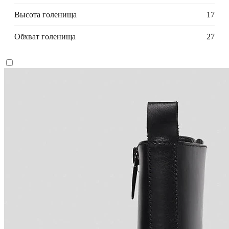
Высота голенища
17
Обхват голенища
27