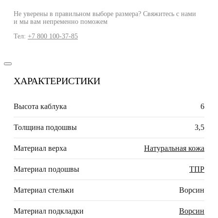
Не уверены в правильном выборе размера? Свяжитесь с нами
и мы вам непременно поможем
Тел:
+7 800 100-37-85
ХАРАКТЕРИСТИКИ
Высота каблука
6
Толщина подошвы
3,5
Материал верха
Натуральная кожа
Материал подошвы
ТПР
Материал стельки
Ворсин
Материал подкладки
Ворсин