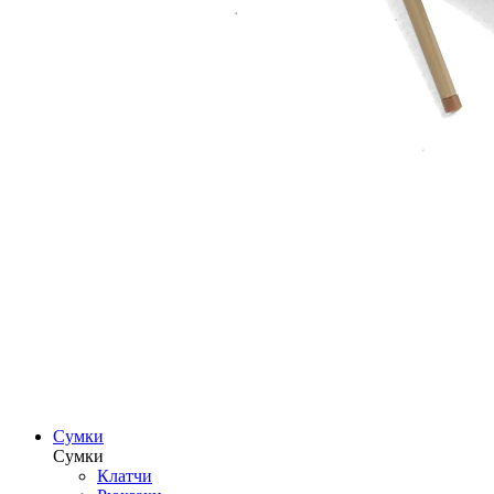
Сумки
Сумки
Клатчи