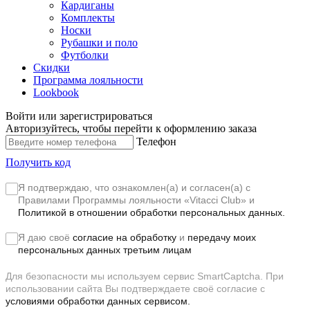
Кардиганы
Комплекты
Носки
Рубашки и поло
Футболки
Скидки
Программа лояльности
Lookbook
Войти или зарегистрироваться
Авторизуйтесь, чтобы перейти к оформлению заказа
Телефон
Получить код
Я подтверждаю, что ознакомлен(а) и согласен(а) с
Правилами Программы лояльности «Vitacci Club»
и
Политикой в отношении обработки персональных данных.
Я даю своё
согласие на обработку
и
передачу моих
персональных данных третьим лицам
Для безопасности мы используем сервис SmartCaptcha. При
использовании сайта Вы подтверждаете своё согласие с
условиями обработки данных сервисом.