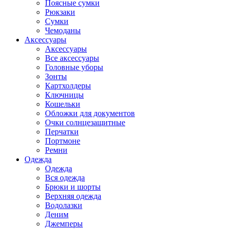
Поясные сумки
Рюкзаки
Сумки
Чемоданы
Аксессуары
Аксессуары
Все аксессуары
Головные уборы
Зонты
Картхолдеры
Ключницы
Кошельки
Обложки для документов
Очки солнцезащитные
Перчатки
Портмоне
Ремни
Одежда
Одежда
Вся одежда
Брюки и шорты
Верхняя одежда
Водолазки
Деним
Джемперы