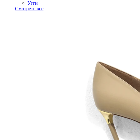
Угги
Смотреть все