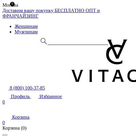
0
Москва
Доставим вашу покупку БЕСПЛАТНО
ОПТ и
ФРАНЧАЙЗИНГ
Женщинам
Мужчинам
8 (800) 100-37-85
Профиль
Избранное
0
Корзина
0
Корзина
(0)