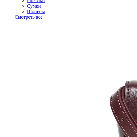
Рюкзаки
Сумки
Шоперы
Смотреть все