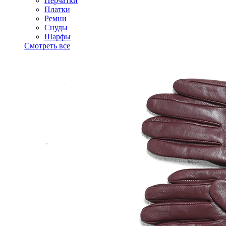
Перчатки
Платки
Ремни
Снуды
Шарфы
Смотреть все