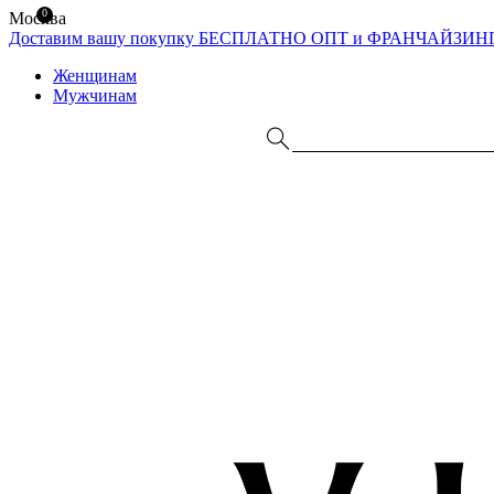
0
Москва
Доставим вашу покупку БЕСПЛАТНО
ОПТ и ФРАНЧАЙЗИН
Женщинам
Мужчинам