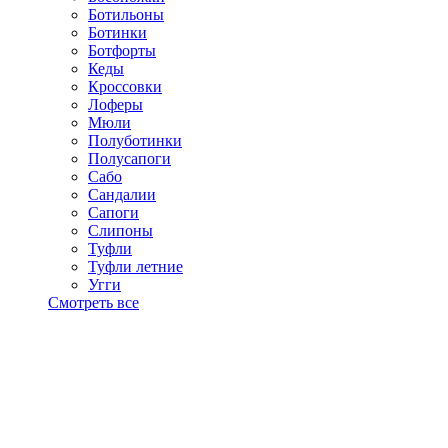
Ботильоны
Ботинки
Ботфорты
Кеды
Кроссовки
Лоферы
Мюли
Полуботинки
Полусапоги
Сабо
Сандалии
Сапоги
Слипоны
Туфли
Туфли летние
Угги
Смотреть все