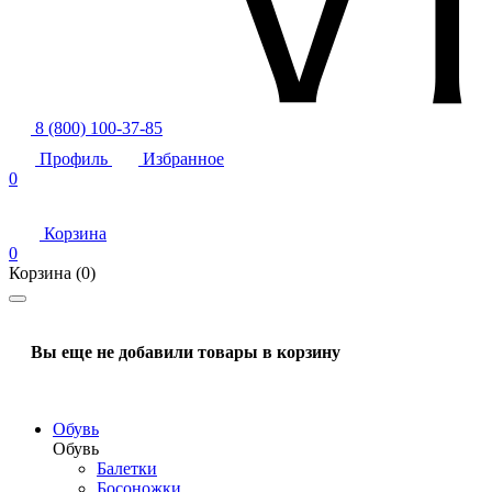
8 (800) 100-37-85
Профиль
Избранное
0
Корзина
0
Корзина
(0)
Вы еще не добавили товары в корзину
Обувь
Обувь
Балетки
Босоножки