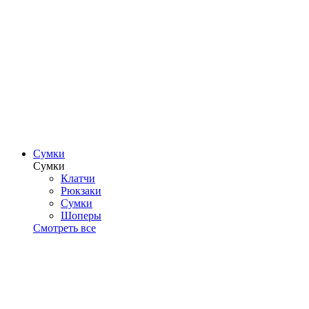
Сумки
Сумки
Клатчи
Рюкзаки
Сумки
Шоперы
Смотреть все