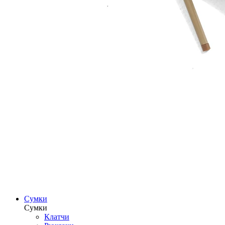
Сумки
Сумки
Клатчи