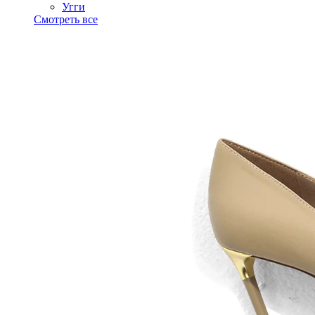
Угги
Смотреть все