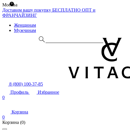
0
Москва
Доставим вашу покупку БЕСПЛАТНО
ОПТ и
ФРАНЧАЙЗИНГ
Женщинам
Мужчинам
8 (800) 100-37-85
Профиль
Избранное
0
Корзина
0
Корзина
(0)