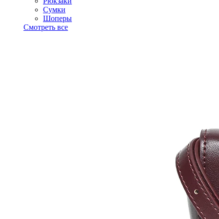
Рюкзаки
Сумки
Шоперы
Смотреть все