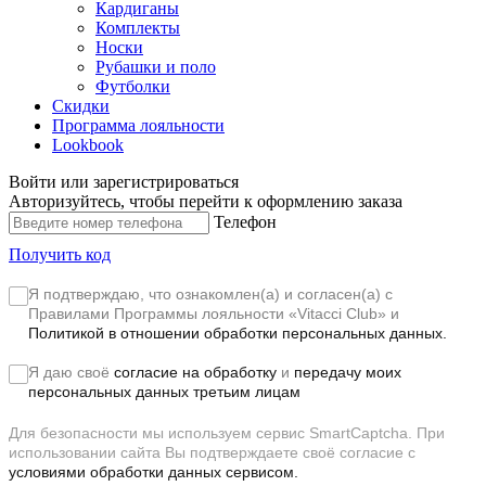
Кардиганы
Комплекты
Носки
Рубашки и поло
Футболки
Скидки
Программа лояльности
Lookbook
Войти или зарегистрироваться
Авторизуйтесь, чтобы перейти к оформлению заказа
Телефон
Получить код
Я подтверждаю, что ознакомлен(а) и согласен(а) с
Правилами Программы лояльности «Vitacci Club»
и
Политикой в отношении обработки персональных данных.
Я даю своё
согласие на обработку
и
передачу моих
персональных данных третьим лицам
Для безопасности мы используем сервис SmartCaptcha. При
использовании сайта Вы подтверждаете своё согласие с
условиями обработки данных сервисом.