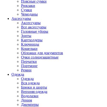
Поясные сумки
Рюкзаки
Сумки
Чемоданы
Аксессуары
Аксессуары
Все аксессуары
Головные уборы
Зонты
Картхолдеры
Ключницы
Кошельки
Обложки для документов
Очки солнцезащитные
Перчатки
Портмоне
Ремни
Одежда
Одежда
Вся одежда
Брюки и шорты
Верхняя одежда
Водолазки
Деним
Джемперы