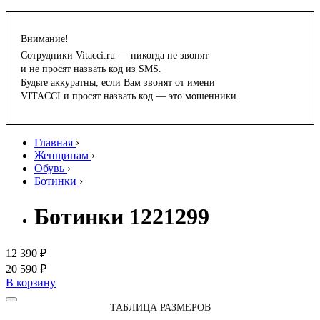
Внимание!
Сотрудники Vitacci.ru — никогда не звонят
и не просят назвать код из SMS.
Будьте аккуратны, если Вам звонят от имени
VITACCI и просят назвать код — это мошенники.
Главная
›
Женщинам
›
Обувь
›
Ботинки
›
Ботинки 1221299
12 390 ₽
20 590 ₽
В корзину
ТАБЛИЦА РАЗМЕРОВ