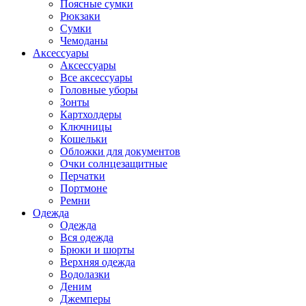
Поясные сумки
Рюкзаки
Сумки
Чемоданы
Аксессуары
Аксессуары
Все аксессуары
Головные уборы
Зонты
Картхолдеры
Ключницы
Кошельки
Обложки для документов
Очки солнцезащитные
Перчатки
Портмоне
Ремни
Одежда
Одежда
Вся одежда
Брюки и шорты
Верхняя одежда
Водолазки
Деним
Джемперы