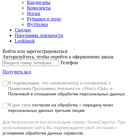
Кардиганы
Комплекты
Носки
Рубашки и поло
Футболки
Скидки
Программа лояльности
Lookbook
Войти или зарегистрироваться
Авторизуйтесь, чтобы перейти к оформлению заказа
Телефон
Получить код
Я подтверждаю, что ознакомлен(а) и согласен(а) с
Правилами Программы лояльности «Vitacci Club»
и
Политикой в отношении обработки персональных данных.
Я даю своё
согласие на обработку
и
передачу моих
персональных данных третьим лицам
Для безопасности мы используем сервис SmartCaptcha. При
использовании сайта Вы подтверждаете своё согласие с
условиями обработки данных сервисом.