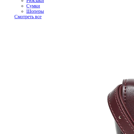
Рюкзаки
Сумки
Шоперы
Смотреть все