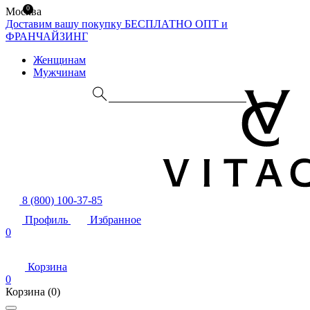
0
Москва
Доставим вашу покупку БЕСПЛАТНО
ОПТ и
ФРАНЧАЙЗИНГ
Женщинам
Мужчинам
8 (800) 100-37-85
Профиль
Избранное
0
Корзина
0
Корзина
(0)