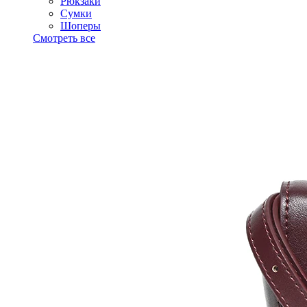
Рюкзаки
Сумки
Шоперы
Смотреть все