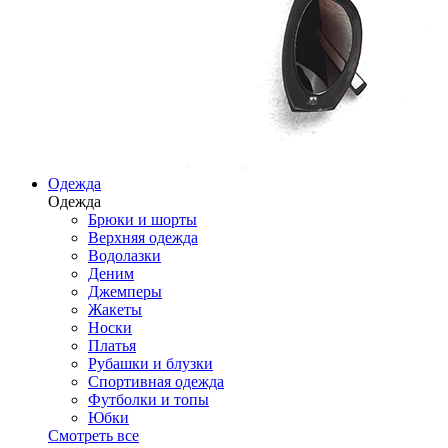
Одежда
Одежда
Брюки и шорты
Верхняя одежда
Водолазки
Деним
Джемперы
Жакеты
Носки
Платья
Рубашки и блузки
Спортивная одежда
Футболки и топы
Юбки
Смотреть все