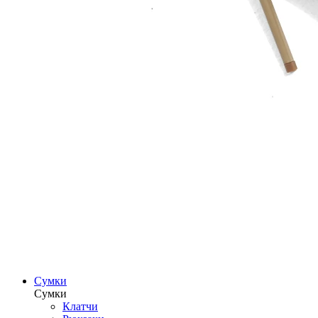
Сумки
Сумки
Клатчи