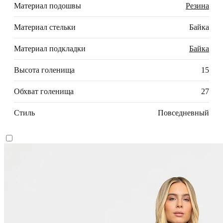
Материал подошвы
Резина
Материал стельки
Байка
Материал подкладки
Байка
Высота голенища
15
Обхват голенища
27
Стиль
Повседневный