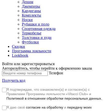
Деним
Джемперы
Кардиганы
Комплекты
Носки
Рубашки и поло
Спортивная одежда
Термобелье
Толстовки и худи
Футболки
Скидки
Программа лояльности
Lookbook
Войти или зарегистрироваться
Авторизуйтесь, чтобы перейти к оформлению заказа
Телефон
Получить код
Я подтверждаю, что ознакомлен(а) и согласен(а) с
Правилами Программы лояльности «Vitacci Club»
и
Политикой в отношении обработки персональных данных.
Я даю своё
согласие на обработку
и
передачу моих