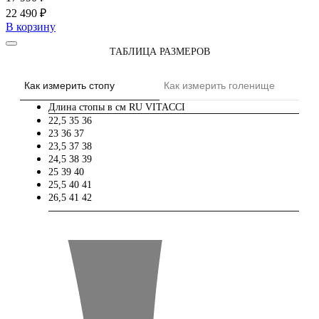
22 490 ₽
В корзину
ТАБЛИЦА РАЗМЕРОВ
Как измерить стопу
Как измерить голенище
Длина стопы в см
RU
VITACCI
22,5
35
36
23
36
37
23,5
37
38
24,5
38
39
25
39
40
25,5
40
41
26,5
41
42