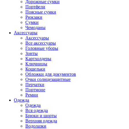
Дорожные сумки
Портфели
Поясные сумки
Рюкзаки
Сумки
Чемоданы
Аксессуары
Аксессуары
Все аксессуары
Головные уборы
Зонты
Картхолдеры
Ключницы
Кошельки
Обложки для документов
Очки солнцезащитные
Перчатки
Портмоне
Ремни
Одежда
Одежда
Вся одежда
Брюки и шорты
Верхняя одежда
Водолазки