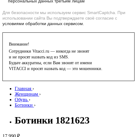
персональных данных третьим лицам
Для безопасности мы используем сервис SmartCaptcha. При
использовании сайта Вы подтверждаете своё согласие с
условиями обработки данных сервисом.
Внимание!
Сотрудники Vitacci.ru — никогда не звонят
и не просят назвать код из SMS.
Будьте аккуратны, если Вам звонят от имени
VITACCI и просят назвать код — это мошенники.
Главная
›
Женщинам
›
Обувь
›
Ботинки
›
Ботинки 1821623
17 990 ₽