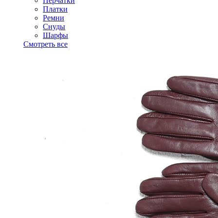
Перчатки
Платки
Ремни
Снуды
Шарфы
Смотреть все