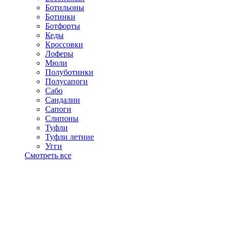
Ботильоны
Ботинки
Ботфорты
Кеды
Кроссовки
Лоферы
Мюли
Полуботинки
Полусапоги
Сабо
Сандалии
Сапоги
Слипоны
Туфли
Туфли летние
Угги
Смотреть все