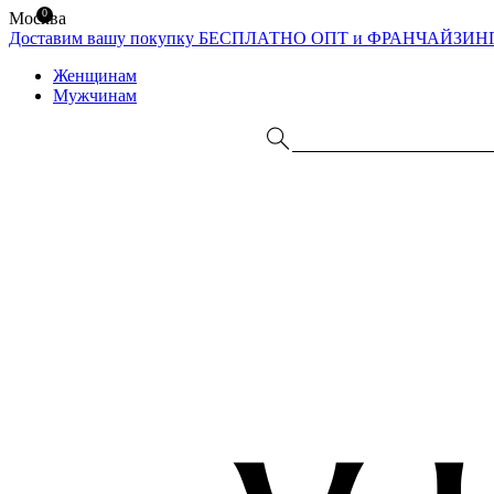
0
Москва
Доставим вашу покупку БЕСПЛАТНО
ОПТ и ФРАНЧАЙЗИН
Женщинам
Мужчинам