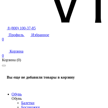
8 (800) 100-37-85
Профиль
Избранное
0
Корзина
0
Корзина
(0)
Вы еще не добавили товары в корзину
Обувь
Обувь
Балетки
Босоножки