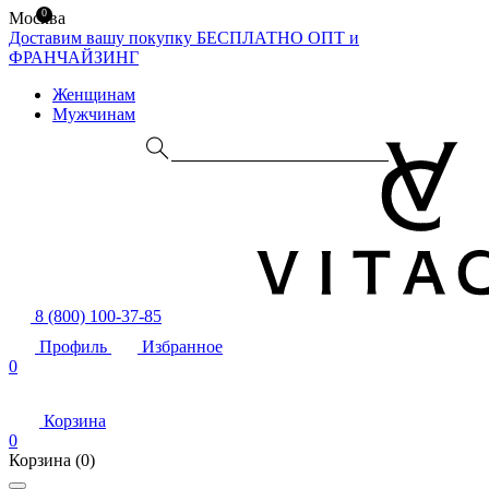
0
Москва
Доставим вашу покупку БЕСПЛАТНО
ОПТ и
ФРАНЧАЙЗИНГ
Женщинам
Мужчинам
8 (800) 100-37-85
Профиль
Избранное
0
Корзина
0
Корзина
(0)