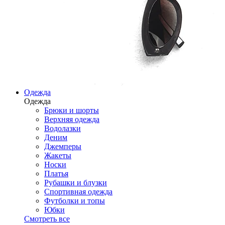
Одежда
Одежда
Брюки и шорты
Верхняя одежда
Водолазки
Деним
Джемперы
Жакеты
Носки
Платья
Рубашки и блузки
Спортивная одежда
Футболки и топы
Юбки
Смотреть все