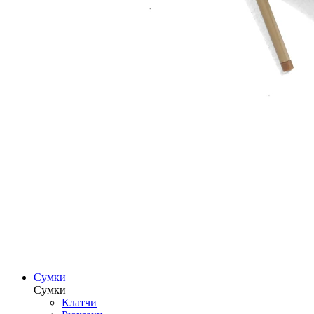
Сумки
Сумки
Клатчи