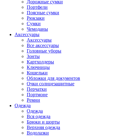
Дорожные сумки
Портфели
Поясные сумки
Рюкзаки
Сумки
Чемоданы
Аксессуары
Аксессуары
Все аксессуары
Головные уборы
Зонты
Картхолдеры
Ключницы
Кошельки
Обложки для документов
Очки солнцезащитные
Перчатки
Портмоне
Ремни
Одежда
Одежда
Вся одежда
Брюки и шорты
Верхняя одежда
Водолазки