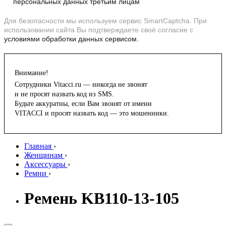
персональных данных третьим лицам
Для безопасности мы используем сервис SmartCaptcha. При
использовании сайта Вы подтверждаете своё согласие с
условиями обработки данных сервисом.
Внимание!
Сотрудники Vitacci.ru — никогда не звонят
и не просят назвать код из SMS.
Будьте аккуратны, если Вам звонят от имени
VITACCI и просят назвать код — это мошенники.
Главная
›
Женщинам
›
Аксессуары
›
Ремни
›
Ремень KB110-13-105