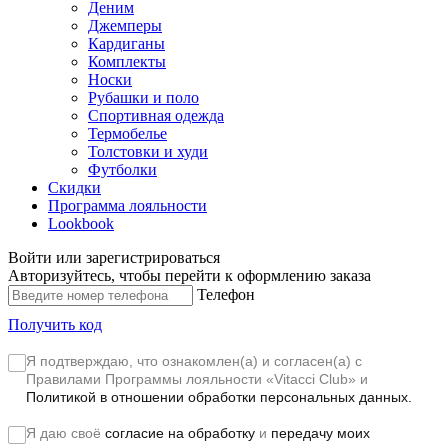
Деним
Джемперы
Кардиганы
Комплекты
Носки
Рубашки и поло
Спортивная одежда
Термобелье
Толстовки и худи
Футболки
Скидки
Программа лояльности
Lookbook
Войти или зарегистрироваться
Авторизуйтесь, чтобы перейти к оформлению заказа
Телефон
Получить код
Я подтверждаю, что ознакомлен(а) и согласен(а) с
Правилами Программы лояльности «Vitacci Club»
и
Политикой в отношении обработки персональных данных.
Я даю своё
согласие на обработку
и
передачу моих