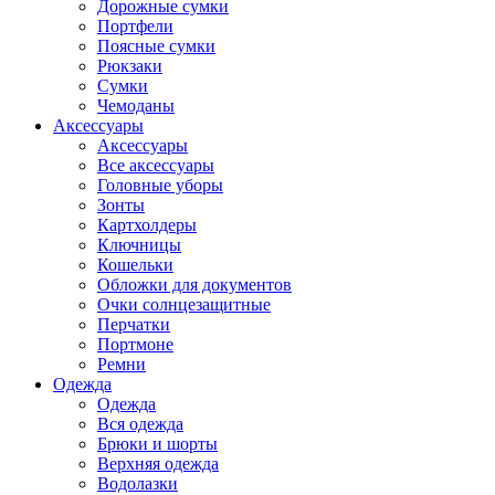
Дорожные сумки
Портфели
Поясные сумки
Рюкзаки
Сумки
Чемоданы
Аксессуары
Аксессуары
Все аксессуары
Головные уборы
Зонты
Картхолдеры
Ключницы
Кошельки
Обложки для документов
Очки солнцезащитные
Перчатки
Портмоне
Ремни
Одежда
Одежда
Вся одежда
Брюки и шорты
Верхняя одежда
Водолазки