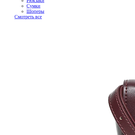
Рюкзаки
Сумки
Шоперы
Смотреть все