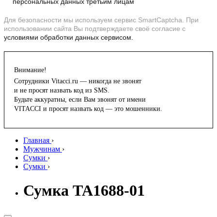
персональных данных третьим лицам
Для безопасности мы используем сервис SmartCaptcha. При
использовании сайта Вы подтверждаете своё согласие с
условиями обработки данных сервисом.
Внимание!
Сотрудники Vitacci.ru — никогда не звонят
и не просят назвать код из SMS.
Будьте аккуратны, если Вам звонят от имени
VITACCI и просят назвать код — это мошенники.
Главная
›
Мужчинам
›
Сумки
›
Сумки
›
Сумка TA1688-01