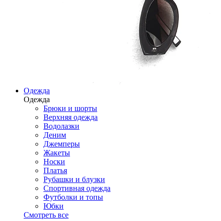
Одежда
Одежда
Брюки и шорты
Верхняя одежда
Водолазки
Деним
Джемперы
Жакеты
Носки
Платья
Рубашки и блузки
Спортивная одежда
Футболки и топы
Юбки
Смотреть все