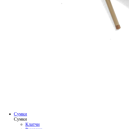
Сумки
Сумки
Клатчи