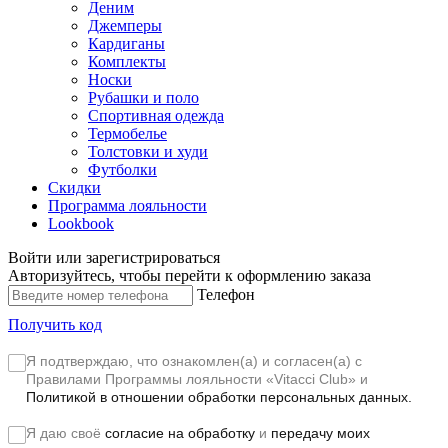
Деним
Джемперы
Кардиганы
Комплекты
Носки
Рубашки и поло
Спортивная одежда
Термобелье
Толстовки и худи
Футболки
Скидки
Программа лояльности
Lookbook
Войти или зарегистрироваться
Авторизуйтесь, чтобы перейти к оформлению заказа
Телефон
Получить код
Я подтверждаю, что ознакомлен(а) и согласен(а) с
Правилами Программы лояльности «Vitacci Club»
и
Политикой в отношении обработки персональных данных.
Я даю своё
согласие на обработку
и
передачу моих