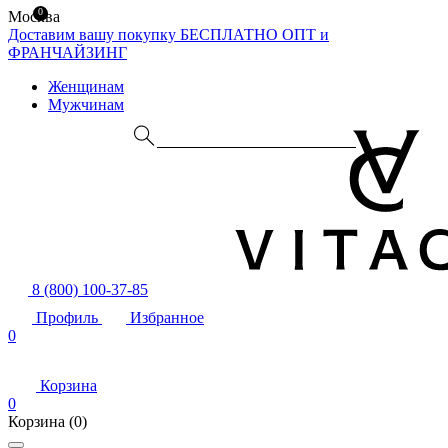
0
Москва
Доставим вашу покупку БЕСПЛАТНО
ОПТ и
ФРАНЧАЙЗИНГ
Женщинам
Мужчинам
8 (800) 100-37-85
Профиль
Избранное
0
Корзина
0
Корзина
(0)