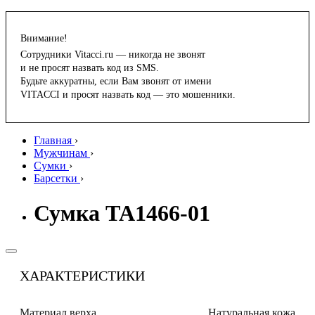
Внимание!
Сотрудники Vitacci.ru — никогда не звонят
и не просят назвать код из SMS.
Будьте аккуратны, если Вам звонят от имени
VITACCI и просят назвать код — это мошенники.
Главная
›
Мужчинам
›
Сумки
›
Барсетки
›
Сумка TA1466-01
ХАРАКТЕРИСТИКИ
Материал верха
Натуральная кожа