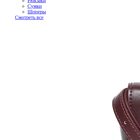
Рюкзаки
Сумки
Шоперы
Смотреть все