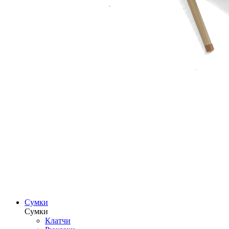
Сумки
Сумки
Клатчи