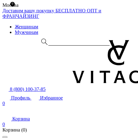
0
Москва
Доставим вашу покупку БЕСПЛАТНО
ОПТ и
ФРАНЧАЙЗИНГ
Женщинам
Мужчинам
8 (800) 100-37-85
Профиль
Избранное
0
Корзина
0
Корзина
(0)