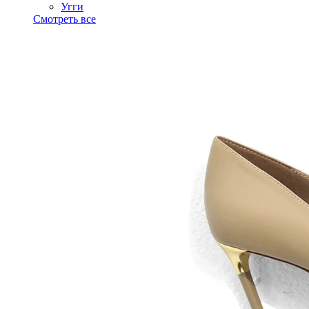
Угги
Смотреть все