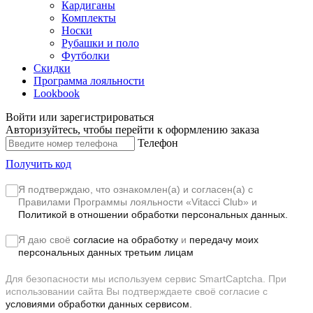
Кардиганы
Комплекты
Носки
Рубашки и поло
Футболки
Скидки
Программа лояльности
Lookbook
Войти или зарегистрироваться
Авторизуйтесь, чтобы перейти к оформлению заказа
Телефон
Получить код
Я подтверждаю, что ознакомлен(а) и согласен(а) с
Правилами Программы лояльности «Vitacci Club»
и
Политикой в отношении обработки персональных данных.
Я даю своё
согласие на обработку
и
передачу моих
персональных данных третьим лицам
Для безопасности мы используем сервис SmartCaptcha. При
использовании сайта Вы подтверждаете своё согласие с
условиями обработки данных сервисом.