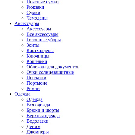
Поясные сумки
Рюкзаки
Сумки
Чемоданы
Аксессуары
Аксессуары
Все аксессуары
Головные уборы
Зонты
Картхолдеры
Ключницы
Кошельки
Обложки для документов
Очки солнцезащитные
Перчатки
Портмоне
Ремни
Одежда
Одежда
Вся одежда
Брюки и шорты
Верхняя одежда
Водолазки
Деним
Джемперы