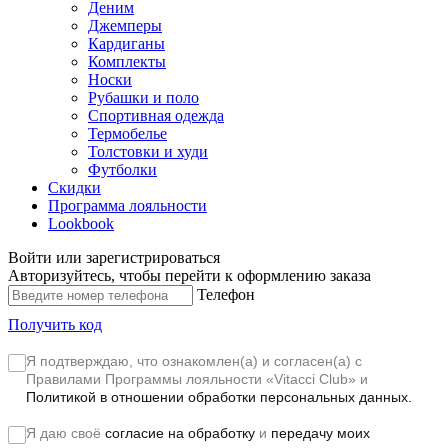
Деним
Джемперы
Кардиганы
Комплекты
Носки
Рубашки и поло
Спортивная одежда
Термобелье
Толстовки и худи
Футболки
Скидки
Программа лояльности
Lookbook
Войти или зарегистрироваться
Авторизуйтесь, чтобы перейти к оформлению заказа
Телефон
Получить код
Я подтверждаю, что ознакомлен(а) и согласен(а) с
Правилами Программы лояльности «Vitacci Club»
и
Политикой в отношении обработки персональных данных.
Я даю своё
согласие на обработку
и
передачу моих