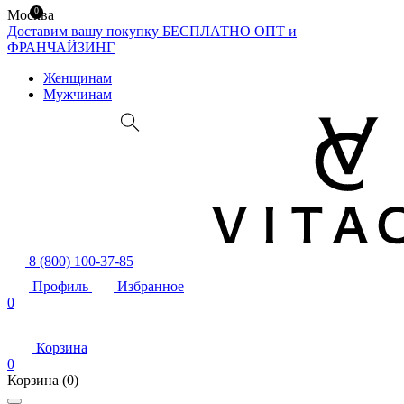
0
Москва
Доставим вашу покупку БЕСПЛАТНО
ОПТ и
ФРАНЧАЙЗИНГ
Женщинам
Мужчинам
8 (800) 100-37-85
Профиль
Избранное
0
Корзина
0
Корзина
(0)