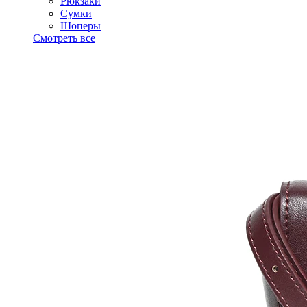
Рюкзаки
Сумки
Шоперы
Смотреть все