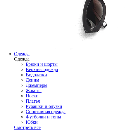
Одежда
Одежда
Брюки и шорты
Верхняя одежда
Водолазки
Деним
Джемперы
Жакеты
Носки
Платья
Рубашки и блузки
Спортивная одежда
Футболки и топы
Юбки
Смотреть все