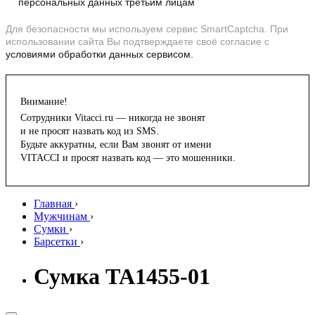
персональных данных третьим лицам
Для безопасности мы используем сервис SmartCaptcha. При
использовании сайта Вы подтверждаете своё согласие с
условиями обработки данных сервисом.
Внимание!
Сотрудники Vitacci.ru — никогда не звонят
и не просят назвать код из SMS.
Будьте аккуратны, если Вам звонят от имени
VITACCI и просят назвать код — это мошенники.
Главная
›
Мужчинам
›
Сумки
›
Барсетки
›
Сумка TA1455-01