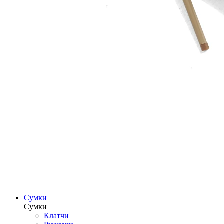
Сумки
Сумки
Клатчи