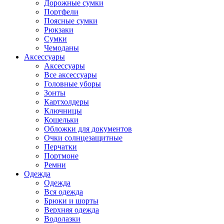
Дорожные сумки
Портфели
Поясные сумки
Рюкзаки
Сумки
Чемоданы
Аксессуары
Аксессуары
Все аксессуары
Головные уборы
Зонты
Картхолдеры
Ключницы
Кошельки
Обложки для документов
Очки солнцезащитные
Перчатки
Портмоне
Ремни
Одежда
Одежда
Вся одежда
Брюки и шорты
Верхняя одежда
Водолазки