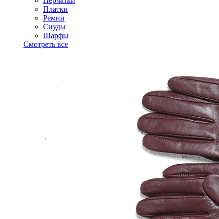
Перчатки
Платки
Ремни
Снуды
Шарфы
Смотреть все