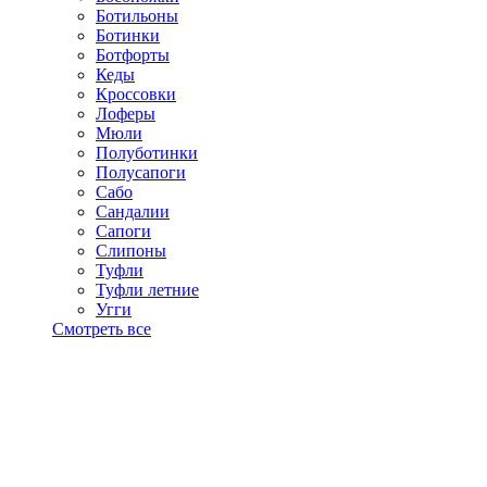
Ботильоны
Ботинки
Ботфорты
Кеды
Кроссовки
Лоферы
Мюли
Полуботинки
Полусапоги
Сабо
Сандалии
Сапоги
Слипоны
Туфли
Туфли летние
Угги
Смотреть все