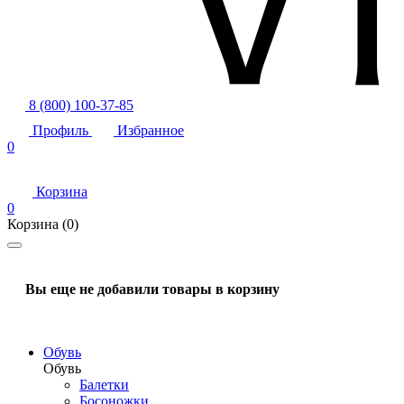
8 (800) 100-37-85
Профиль
Избранное
0
Корзина
0
Корзина
(0)
Вы еще не добавили товары в корзину
Обувь
Обувь
Балетки
Босоножки