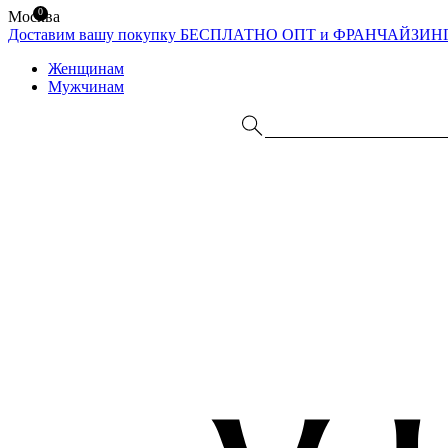
0
Москва
Доставим вашу покупку БЕСПЛАТНО
ОПТ и ФРАНЧАЙЗИН
Женщинам
Мужчинам