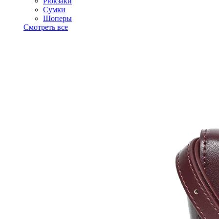
Рюкзаки
Сумки
Шоперы
Смотреть все