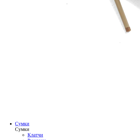
Сумки
Сумки
Клатчи