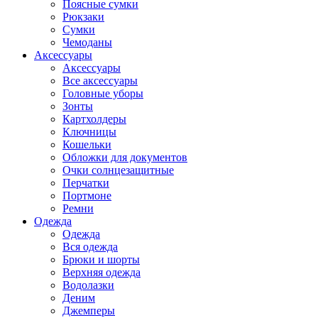
Поясные сумки
Рюкзаки
Сумки
Чемоданы
Аксессуары
Аксессуары
Все аксессуары
Головные уборы
Зонты
Картхолдеры
Ключницы
Кошельки
Обложки для документов
Очки солнцезащитные
Перчатки
Портмоне
Ремни
Одежда
Одежда
Вся одежда
Брюки и шорты
Верхняя одежда
Водолазки
Деним
Джемперы