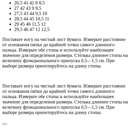
26,5
41
42
8
8,5
27
42
43
9
9,5
27,5
43
44
9,5
10
28,5
44
45
10,5
11
29
45
46
11,5
12
29,5
46
47
12
12,5
Поставьте ногу на чистый лист бумаги. Измерьте расстояние
от основания пятки до крайней точки самого длинного
пальца. Измерьте обе стопы и используйте наибольшее
значение для определения размера. Стелька длиннее стопы на
величину функционального припуска 0,5—1,5 см. При
выборе размера ориентируйтесь на длину стопы.
Поставьте ногу на чистый лист бумаги. Измерьте расстояние
от основания пятки до крайней точки самого длинного
пальца. Измерьте обе стопы и используйте наибольшее
значение для определения размера. Стелька длиннее стопы на
величину функционального припуска 0,5—1,5 см. При
выборе размера ориентируйтесь на длину стопы.