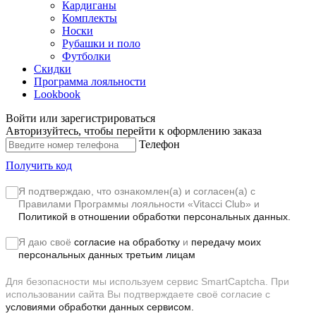
Кардиганы
Комплекты
Носки
Рубашки и поло
Футболки
Скидки
Программа лояльности
Lookbook
Войти или зарегистрироваться
Авторизуйтесь, чтобы перейти к оформлению заказа
Телефон
Получить код
Я подтверждаю, что ознакомлен(а) и согласен(а) с
Правилами Программы лояльности «Vitacci Club»
и
Политикой в отношении обработки персональных данных.
Я даю своё
согласие на обработку
и
передачу моих
персональных данных третьим лицам
Для безопасности мы используем сервис SmartCaptcha. При
использовании сайта Вы подтверждаете своё согласие с
условиями обработки данных сервисом.