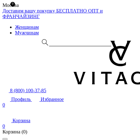
0
Москва
Доставим вашу покупку БЕСПЛАТНО
ОПТ и
ФРАНЧАЙЗИНГ
Женщинам
Мужчинам
8 (800) 100-37-85
Профиль
Избранное
0
Корзина
0
Корзина
(0)