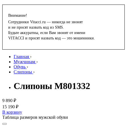
Внимание!
Сотрудники Vitacci.ru — никогда не звонят
и не просят назвать код из SMS.
Будьте аккуратны, если Вам звонят от имени
VITACCI и просят назвать код — это мошенники.
Главная
›
Мужчинам
›
Обувь
›
Слипоны
›
Слипоны M801332
9 890 ₽
15 190 ₽
В корзину
Таблица размеров мужской обуви