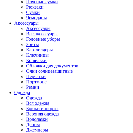
Поясные сумки
Рюкзаки
Сумки
Чемоданы
Аксессуары
Аксессуары
Все аксессуары
Головные уборы
Зонты
Картхолдеры
Ключницы
Кошельки
Обложки для документов
Очки солнцезащитные
Перчатки
Портмоне
Ремни
Одежда
Одежда
Вся одежда
Брюки и шорты
Верхняя одежда
Водолазки
Деним
Джемперы