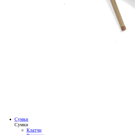
Сумки
Сумки
Клатчи