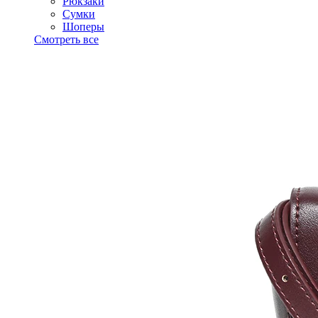
Рюкзаки
Сумки
Шоперы
Смотреть все