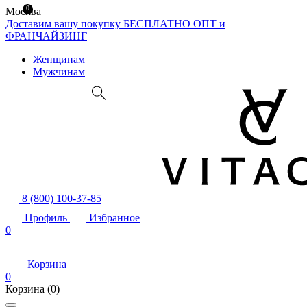
0
Москва
Доставим вашу покупку БЕСПЛАТНО
ОПТ и
ФРАНЧАЙЗИНГ
Женщинам
Мужчинам
8 (800) 100-37-85
Профиль
Избранное
0
Корзина
0
Корзина
(0)