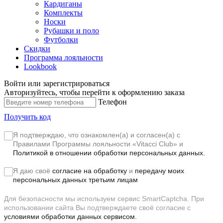
Кардиганы
Комплекты
Носки
Рубашки и поло
Футболки
Скидки
Программа лояльности
Lookbook
Войти или зарегистрироваться
Авторизуйтесь, чтобы перейти к оформлению заказа
Телефон
Получить код
Я подтверждаю, что ознакомлен(а) и согласен(а) с
Правилами Программы лояльности «Vitacci Club»
и
Политикой в отношении обработки персональных данных.
Я даю своё
согласие на обработку
и
передачу моих
персональных данных третьим лицам
Для безопасности мы используем сервис SmartCaptcha. При
использовании сайта Вы подтверждаете своё согласие с
условиями обработки данных сервисом.