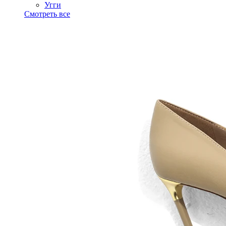
Угги
Смотреть все