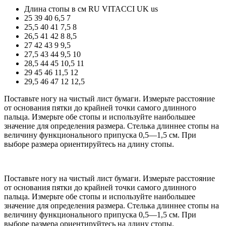
Длина стопы в см
RU
VITACCI
UK
us
25
39
40
6,5
7
25,5
40
41
7,5
8
26,5
41
42
8
8,5
27
42
43
9
9,5
27,5
43
44
9,5
10
28,5
44
45
10,5
11
29
45
46
11,5
12
29,5
46
47
12
12,5
Поставьте ногу на чистый лист бумаги. Измерьте расстояние
от основания пятки до крайней точки самого длинного
пальца. Измерьте обе стопы и используйте наибольшее
значение для определения размера. Стелька длиннее стопы на
величину функционального припуска 0,5—1,5 см. При
выборе размера ориентируйтесь на длину стопы.
Поставьте ногу на чистый лист бумаги. Измерьте расстояние
от основания пятки до крайней точки самого длинного
пальца. Измерьте обе стопы и используйте наибольшее
значение для определения размера. Стелька длиннее стопы на
величину функционального припуска 0,5—1,5 см. При
выборе размера ориентируйтесь на длину стопы.