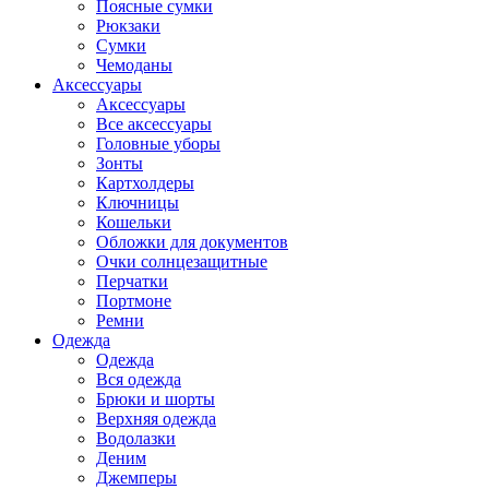
Поясные сумки
Рюкзаки
Сумки
Чемоданы
Аксессуары
Аксессуары
Все аксессуары
Головные уборы
Зонты
Картхолдеры
Ключницы
Кошельки
Обложки для документов
Очки солнцезащитные
Перчатки
Портмоне
Ремни
Одежда
Одежда
Вся одежда
Брюки и шорты
Верхняя одежда
Водолазки
Деним
Джемперы