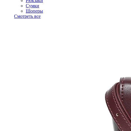
Рюкзаки
Сумки
Шоперы
Смотреть все