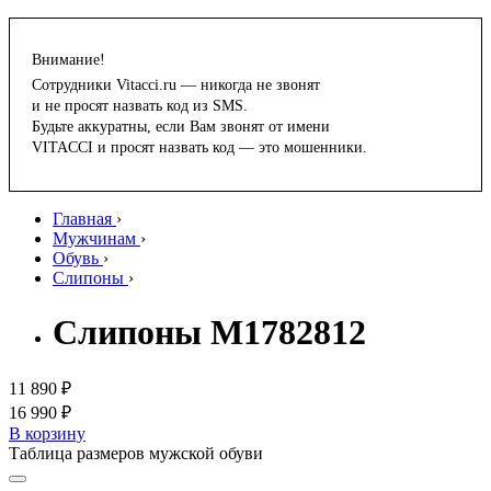
Внимание!
Сотрудники Vitacci.ru — никогда не звонят
и не просят назвать код из SMS.
Будьте аккуратны, если Вам звонят от имени
VITACCI и просят назвать код — это мошенники.
Главная
›
Мужчинам
›
Обувь
›
Слипоны
›
Слипоны M1782812
11 890 ₽
16 990 ₽
В корзину
Таблица размеров мужской обуви