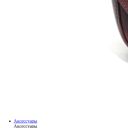
Аксессуары
Аксессуары