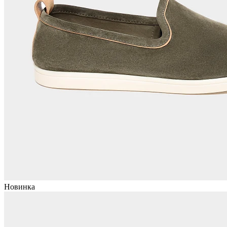
Новинка