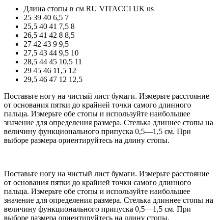
Длина стопы в см
RU
VITACCI
UK
us
25
39
40
6,5
7
25,5
40
41
7,5
8
26,5
41
42
8
8,5
27
42
43
9
9,5
27,5
43
44
9,5
10
28,5
44
45
10,5
11
29
45
46
11,5
12
29,5
46
47
12
12,5
Поставьте ногу на чистый лист бумаги. Измерьте расстояние
от основания пятки до крайней точки самого длинного
пальца. Измерьте обе стопы и используйте наибольшее
значение для определения размера. Стелька длиннее стопы на
величину функционального припуска 0,5—1,5 см. При
выборе размера ориентируйтесь на длину стопы.
Поставьте ногу на чистый лист бумаги. Измерьте расстояние
от основания пятки до крайней точки самого длинного
пальца. Измерьте обе стопы и используйте наибольшее
значение для определения размера. Стелька длиннее стопы на
величину функционального припуска 0,5—1,5 см. При
выборе размера ориентируйтесь на длину стопы.