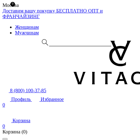
0
Москва
Доставим вашу покупку БЕСПЛАТНО
ОПТ и
ФРАНЧАЙЗИНГ
Женщинам
Мужчинам
8 (800) 100-37-85
Профиль
Избранное
0
Корзина
0
Корзина
(0)