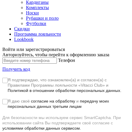
Кардиганы
Комплекты
Носки
Рубашки и поло
Футболки
Скидки
Программа лояльности
Lookbook
Войти или зарегистрироваться
Авторизуйтесь, чтобы перейти к оформлению заказа
Телефон
Получить код
Я подтверждаю, что ознакомлен(а) и согласен(а) с
Правилами Программы лояльности «Vitacci Club»
и
Политикой в отношении обработки персональных данных.
Я даю своё
согласие на обработку
и
передачу моих
персональных данных третьим лицам
Для безопасности мы используем сервис SmartCaptcha. При
использовании сайта Вы подтверждаете своё согласие с
условиями обработки данных сервисом.