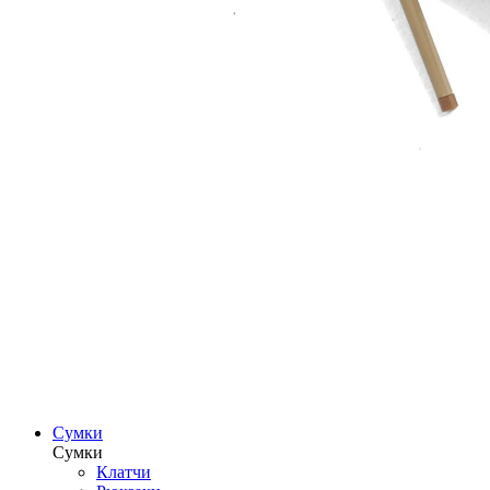
Сумки
Сумки
Клатчи