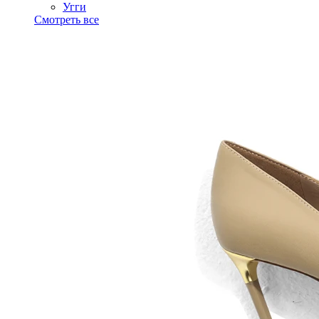
Угги
Смотреть все