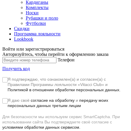
Кардиганы
Комплекты
Носки
Рубашки и поло
Футболки
Скидки
Программа лояльности
Lookbook
Войти или зарегистрироваться
Авторизуйтесь, чтобы перейти к оформлению заказа
Телефон
Получить код
Я подтверждаю, что ознакомлен(а) и согласен(а) с
Правилами Программы лояльности «Vitacci Club»
и
Политикой в отношении обработки персональных данных.
Я даю своё
согласие на обработку
и
передачу моих
персональных данных третьим лицам
Для безопасности мы используем сервис SmartCaptcha. При
использовании сайта Вы подтверждаете своё согласие с
условиями обработки данных сервисом.