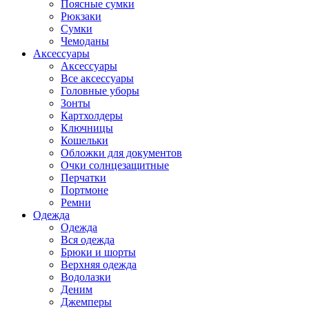
Поясные сумки
Рюкзаки
Сумки
Чемоданы
Аксессуары
Аксессуары
Все аксессуары
Головные уборы
Зонты
Картхолдеры
Ключницы
Кошельки
Обложки для документов
Очки солнцезащитные
Перчатки
Портмоне
Ремни
Одежда
Одежда
Вся одежда
Брюки и шорты
Верхняя одежда
Водолазки
Деним
Джемперы