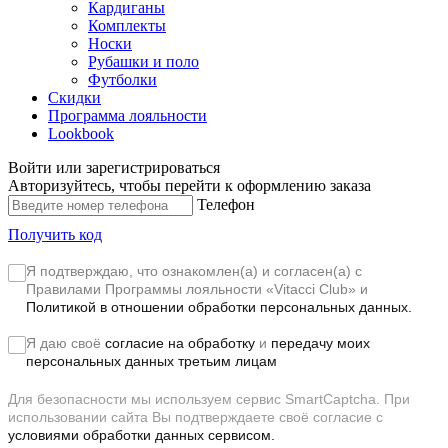
Кардиганы
Комплекты
Носки
Рубашки и поло
Футболки
Скидки
Программа лояльности
Lookbook
Войти или зарегистрироваться
Авторизуйтесь, чтобы перейти к оформлению заказа
Телефон
Получить код
Я подтверждаю, что ознакомлен(а) и согласен(а) с
Правилами Программы лояльности «Vitacci Club»
и
Политикой в отношении обработки персональных данных.
Я даю своё
согласие на обработку
и
передачу моих
персональных данных третьим лицам
Для безопасности мы используем сервис SmartCaptcha. При
использовании сайта Вы подтверждаете своё согласие с
условиями обработки данных сервисом.