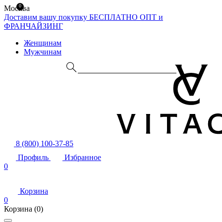
0
Москва
Доставим вашу покупку БЕСПЛАТНО
ОПТ и
ФРАНЧАЙЗИНГ
Женщинам
Мужчинам
8 (800) 100-37-85
Профиль
Избранное
0
Корзина
0
Корзина
(0)