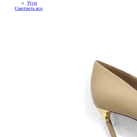
Угги
Смотреть все