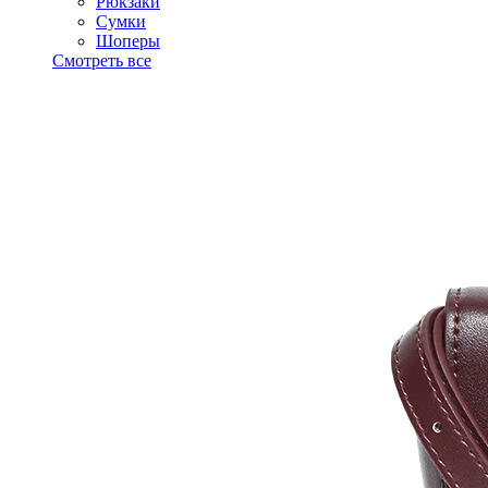
Рюкзаки
Сумки
Шоперы
Смотреть все