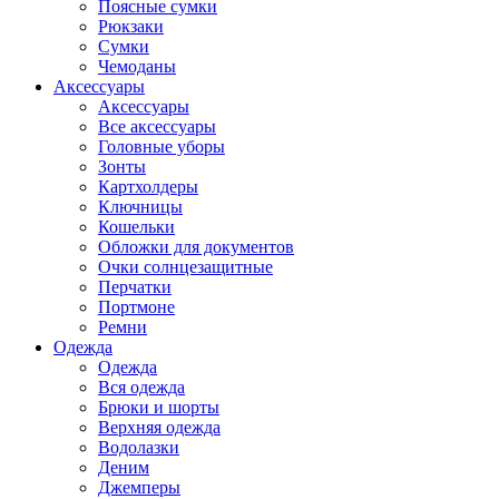
Поясные сумки
Рюкзаки
Сумки
Чемоданы
Аксессуары
Аксессуары
Все аксессуары
Головные уборы
Зонты
Картхолдеры
Ключницы
Кошельки
Обложки для документов
Очки солнцезащитные
Перчатки
Портмоне
Ремни
Одежда
Одежда
Вся одежда
Брюки и шорты
Верхняя одежда
Водолазки
Деним
Джемперы