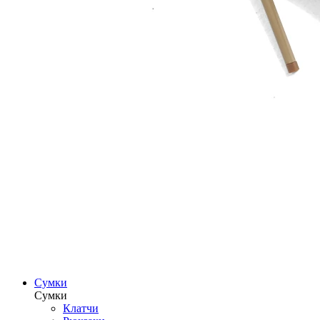
Сумки
Сумки
Клатчи