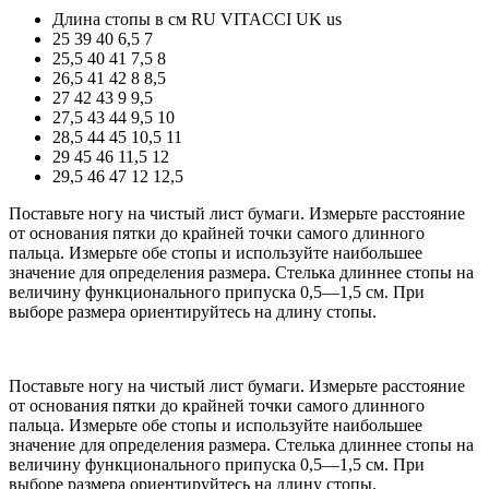
Длина стопы в см
RU
VITACCI
UK
us
25
39
40
6,5
7
25,5
40
41
7,5
8
26,5
41
42
8
8,5
27
42
43
9
9,5
27,5
43
44
9,5
10
28,5
44
45
10,5
11
29
45
46
11,5
12
29,5
46
47
12
12,5
Поставьте ногу на чистый лист бумаги. Измерьте расстояние
от основания пятки до крайней точки самого длинного
пальца. Измерьте обе стопы и используйте наибольшее
значение для определения размера. Стелька длиннее стопы на
величину функционального припуска 0,5—1,5 см. При
выборе размера ориентируйтесь на длину стопы.
Поставьте ногу на чистый лист бумаги. Измерьте расстояние
от основания пятки до крайней точки самого длинного
пальца. Измерьте обе стопы и используйте наибольшее
значение для определения размера. Стелька длиннее стопы на
величину функционального припуска 0,5—1,5 см. При
выборе размера ориентируйтесь на длину стопы.