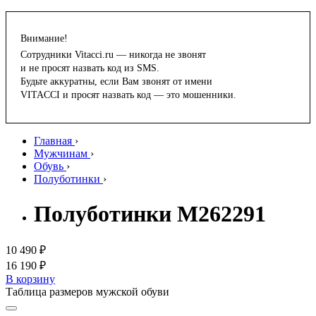
Внимание!
Сотрудники Vitacci.ru — никогда не звонят
и не просят назвать код из SMS.
Будьте аккуратны, если Вам звонят от имени
VITACCI и просят назвать код — это мошенники.
Главная
›
Мужчинам
›
Обувь
›
Полуботинки
›
Полуботинки M262291
10 490 ₽
16 190 ₽
В корзину
Таблица размеров мужской обуви