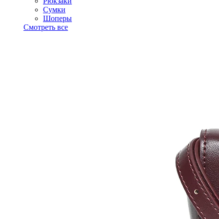
Рюкзаки
Сумки
Шоперы
Смотреть все