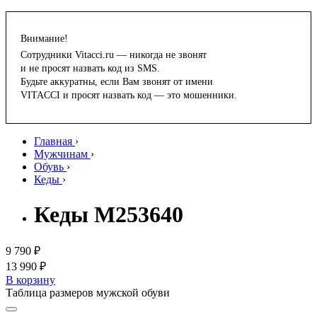
Внимание!
Сотрудники Vitacci.ru — никогда не звонят
и не просят назвать код из SMS.
Будьте аккуратны, если Вам звонят от имени
VITACCI и просят назвать код — это мошенники.
Главная
›
Мужчинам
›
Обувь
›
Кеды
›
Кеды M253640
9 790 ₽
13 990 ₽
В корзину
Таблица размеров мужской обуви