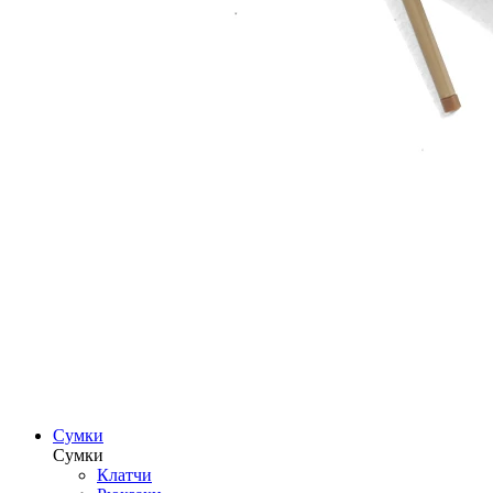
Сумки
Сумки
Клатчи