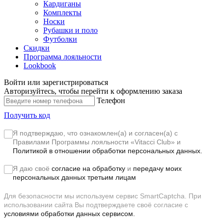
Кардиганы
Комплекты
Носки
Рубашки и поло
Футболки
Скидки
Программа лояльности
Lookbook
Войти или зарегистрироваться
Авторизуйтесь, чтобы перейти к оформлению заказа
Телефон
Получить код
Я подтверждаю, что ознакомлен(а) и согласен(а) с
Правилами Программы лояльности «Vitacci Club»
и
Политикой в отношении обработки персональных данных.
Я даю своё
согласие на обработку
и
передачу моих
персональных данных третьим лицам
Для безопасности мы используем сервис SmartCaptcha. При
использовании сайта Вы подтверждаете своё согласие с
условиями обработки данных сервисом.