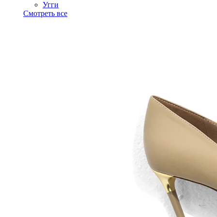
Угги
Смотреть все