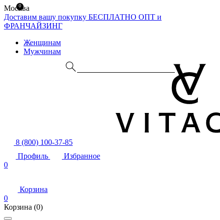
0
Москва
Доставим вашу покупку БЕСПЛАТНО
ОПТ и
ФРАНЧАЙЗИНГ
Женщинам
Мужчинам
8 (800) 100-37-85
Профиль
Избранное
0
Корзина
0
Корзина
(0)