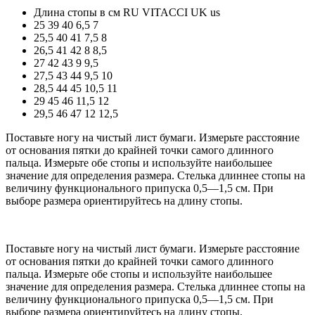
Длина стопы в см
RU
VITACCI
UK
us
25
39
40
6,5
7
25,5
40
41
7,5
8
26,5
41
42
8
8,5
27
42
43
9
9,5
27,5
43
44
9,5
10
28,5
44
45
10,5
11
29
45
46
11,5
12
29,5
46
47
12
12,5
Поставьте ногу на чистый лист бумаги. Измерьте расстояние
от основания пятки до крайней точки самого длинного
пальца. Измерьте обе стопы и используйте наибольшее
значение для определения размера. Стелька длиннее стопы на
величину функционального припуска 0,5—1,5 см. При
выборе размера ориентируйтесь на длину стопы.
Поставьте ногу на чистый лист бумаги. Измерьте расстояние
от основания пятки до крайней точки самого длинного
пальца. Измерьте обе стопы и используйте наибольшее
значение для определения размера. Стелька длиннее стопы на
величину функционального припуска 0,5—1,5 см. При
выборе размера ориентируйтесь на длину стопы.