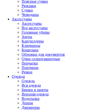
Поясные сумки
Рюкзаки
Сумки
Чемоданы
Аксессуары
Аксессуары
Все аксессуары
Головные уборы
Зонты
Картхолдеры
Ключницы
Кошельки
Обложки для документов
Очки солнцезащитные
Перчатки
Портмоне
Ремни
Одежда
Одежда
Вся одежда
Брюки и шорты
Верхняя одежда
Водолазки
Деним
Джемперы