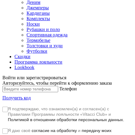
Деним
Джемперы
Кардиганы
Комплекты
Носки
Рубашки и поло
Спортивная одежда
Термобелье
Толстовки и худи
Футболки
Скидки
Программа лояльности
Lookbook
Войти или зарегистрироваться
Авторизуйтесь, чтобы перейти к оформлению заказа
Телефон
Получить код
Я подтверждаю, что ознакомлен(а) и согласен(а) с
Правилами Программы лояльности «Vitacci Club»
и
Политикой в отношении обработки персональных данных.
Я даю своё
согласие на обработку
и
передачу моих