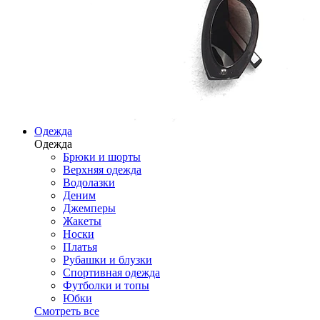
Одежда
Одежда
Брюки и шорты
Верхняя одежда
Водолазки
Деним
Джемперы
Жакеты
Носки
Платья
Рубашки и блузки
Спортивная одежда
Футболки и топы
Юбки
Смотреть все