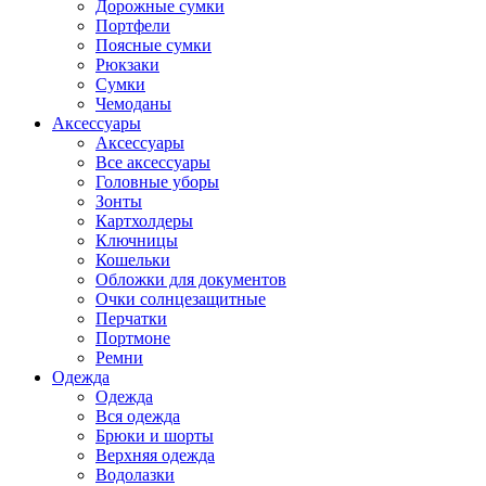
Дорожные сумки
Портфели
Поясные сумки
Рюкзаки
Сумки
Чемоданы
Аксессуары
Аксессуары
Все аксессуары
Головные уборы
Зонты
Картхолдеры
Ключницы
Кошельки
Обложки для документов
Очки солнцезащитные
Перчатки
Портмоне
Ремни
Одежда
Одежда
Вся одежда
Брюки и шорты
Верхняя одежда
Водолазки