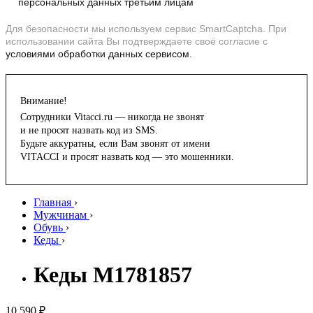
персональных данных третьим лицам
Для безопасности мы используем сервис SmartCaptcha. При
использовании сайта Вы подтверждаете своё согласие с
условиями обработки данных сервисом.
Внимание!
Сотрудники Vitacci.ru — никогда не звонят
и не просят назвать код из SMS.
Будьте аккуратны, если Вам звонят от имени
VITACCI и просят назвать код — это мошенники.
Главная
›
Мужчинам
›
Обувь
›
Кеды
›
Кеды M1781857
10 590 ₽