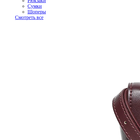
Рюкзаки
Сумки
Шоперы
Смотреть все