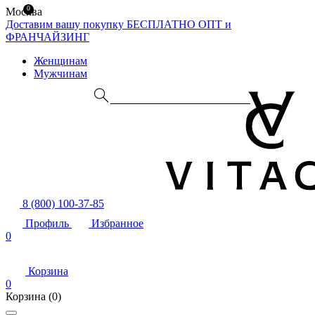
0
Москва
Доставим вашу покупку БЕСПЛАТНО
ОПТ и
ФРАНЧАЙЗИНГ
Женщинам
Мужчинам
8 (800) 100-37-85
Профиль
Избранное
0
Корзина
0
Корзина
(0)