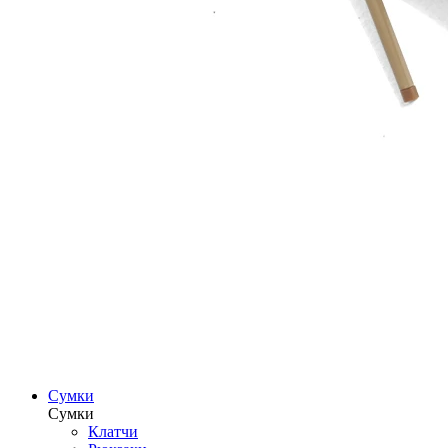
Сумки
Сумки
Клатчи