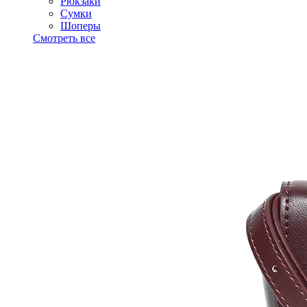
Рюкзаки
Сумки
Шоперы
Смотреть все