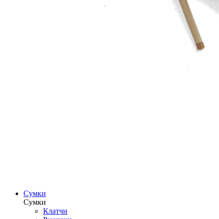
Сумки
Сумки
Клатчи