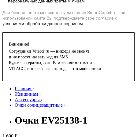
персональных данных третьим лицам
Для безопасности мы используем сервис SmartCaptcha. При
использовании сайта Вы подтверждаете своё согласие с
условиями обработки данных сервисом.
Внимание!
Сотрудники Vitacci.ru — никогда не звонят
и не просят назвать код из SMS.
Будьте аккуратны, если Вам звонят от имени
VITACCI и просят назвать код — это мошенники.
Главная
›
Женщинам
›
Аксессуары
›
Очки солнцезащитные
›
Очки EV25138-1
1 690 ₽