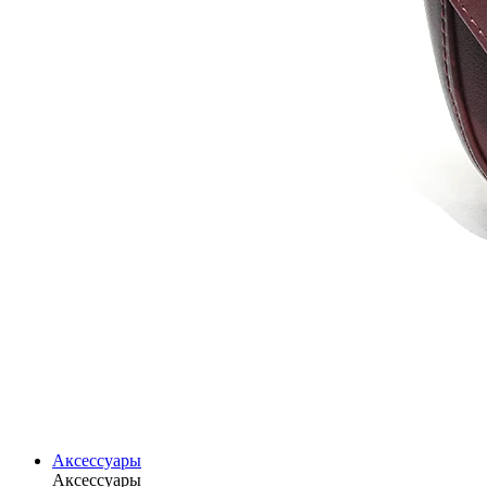
Аксессуары
Аксессуары