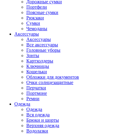
Дорожные сумки
Портфели
Поясные сумки
Рюкзаки
Сумки
Чемоданы
Аксессуары
Аксессуары
Все аксессуары
Головные уборы
Зонты
Картхолдеры
Ключницы
Кошельки
Обложки для документов
Очки солнцезащитные
Перчатки
Портмоне
Ремни
Одежда
Одежда
Вся одежда
Брюки и шорты
Верхняя одежда
Водолазки