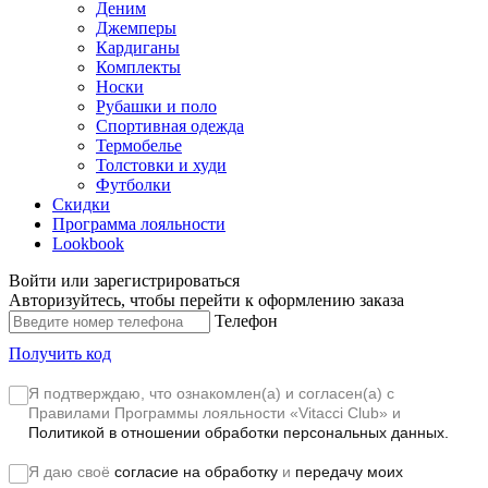
Деним
Джемперы
Кардиганы
Комплекты
Носки
Рубашки и поло
Спортивная одежда
Термобелье
Толстовки и худи
Футболки
Скидки
Программа лояльности
Lookbook
Войти или зарегистрироваться
Авторизуйтесь, чтобы перейти к оформлению заказа
Телефон
Получить код
Я подтверждаю, что ознакомлен(а) и согласен(а) с
Правилами Программы лояльности «Vitacci Club»
и
Политикой в отношении обработки персональных данных.
Я даю своё
согласие на обработку
и
передачу моих