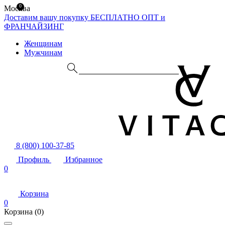
0
Москва
Доставим вашу покупку БЕСПЛАТНО
ОПТ и
ФРАНЧАЙЗИНГ
Женщинам
Мужчинам
8 (800) 100-37-85
Профиль
Избранное
0
Корзина
0
Корзина
(0)