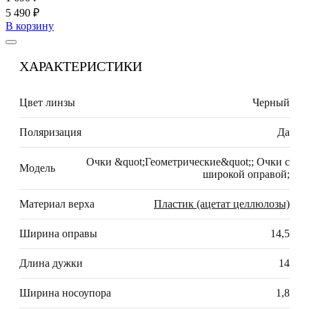
5 490 ₽
В корзину
ХАРАКТЕРИСТИКИ
Цвет линзы
Черный
Поляризация
Да
Очки &quot;Геометрические&quot;; Очки с
Модель
широкой оправой;
Материал верха
Пластик (ацетат целлюлозы)
Ширина оправы
14,5
Длина дужки
14
Ширина носоупора
1,8