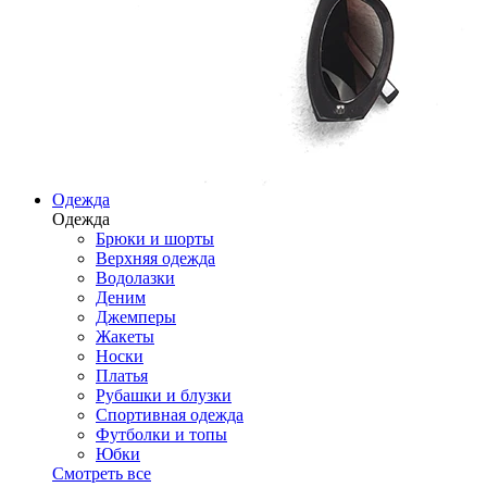
Одежда
Одежда
Брюки и шорты
Верхняя одежда
Водолазки
Деним
Джемперы
Жакеты
Носки
Платья
Рубашки и блузки
Спортивная одежда
Футболки и топы
Юбки
Смотреть все