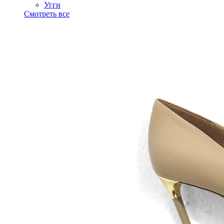
Угги
Смотреть все