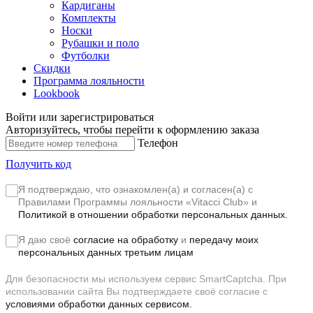
Кардиганы
Комплекты
Носки
Рубашки и поло
Футболки
Скидки
Программа лояльности
Lookbook
Войти или зарегистрироваться
Авторизуйтесь, чтобы перейти к оформлению заказа
Телефон
Получить код
Я подтверждаю, что ознакомлен(а) и согласен(а) с
Правилами Программы лояльности «Vitacci Club»
и
Политикой в отношении обработки персональных данных.
Я даю своё
согласие на обработку
и
передачу моих
персональных данных третьим лицам
Для безопасности мы используем сервис SmartCaptcha. При
использовании сайта Вы подтверждаете своё согласие с
условиями обработки данных сервисом.