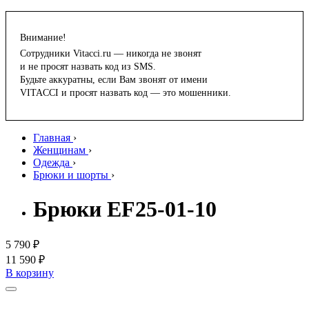
Внимание!
Сотрудники Vitacci.ru — никогда не звонят
и не просят назвать код из SMS.
Будьте аккуратны, если Вам звонят от имени
VITACCI и просят назвать код — это мошенники.
Главная
›
Женщинам
›
Одежда
›
Брюки и шорты
›
Брюки EF25-01-10
5 790 ₽
11 590 ₽
В корзину