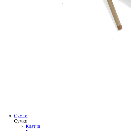
Сумки
Сумки
Клатчи