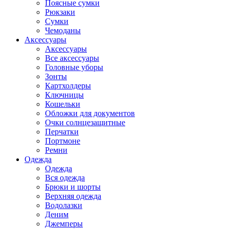
Поясные сумки
Рюкзаки
Сумки
Чемоданы
Аксессуары
Аксессуары
Все аксессуары
Головные уборы
Зонты
Картхолдеры
Ключницы
Кошельки
Обложки для документов
Очки солнцезащитные
Перчатки
Портмоне
Ремни
Одежда
Одежда
Вся одежда
Брюки и шорты
Верхняя одежда
Водолазки
Деним
Джемперы