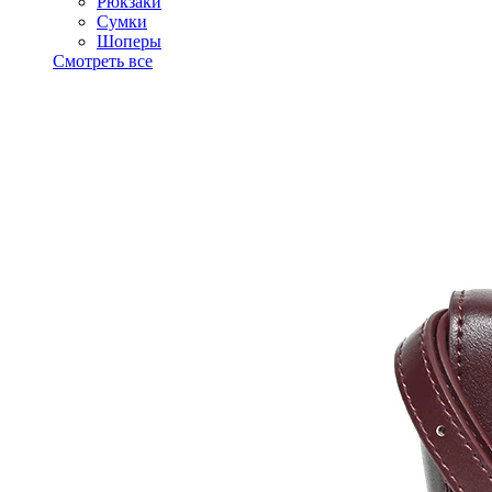
Рюкзаки
Сумки
Шоперы
Смотреть все