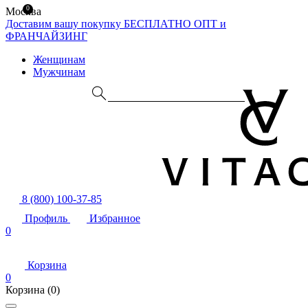
0
Москва
Доставим вашу покупку БЕСПЛАТНО
ОПТ и
ФРАНЧАЙЗИНГ
Женщинам
Мужчинам
8 (800) 100-37-85
Профиль
Избранное
0
Корзина
0
Корзина
(0)