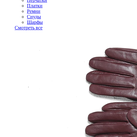
Перчатки
Платки
Ремни
Снуды
Шарфы
Смотреть все