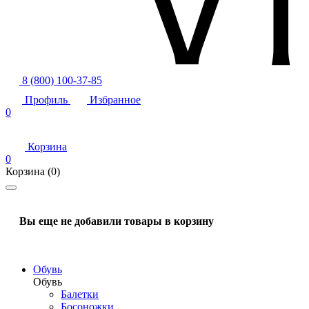
8 (800) 100-37-85
Профиль
Избранное
0
Корзина
0
Корзина
(0)
Вы еще не добавили товары в корзину
Обувь
Обувь
Балетки
Босоножки