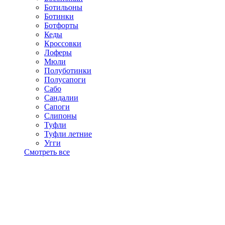
Ботильоны
Ботинки
Ботфорты
Кеды
Кроссовки
Лоферы
Мюли
Полуботинки
Полусапоги
Сабо
Сандалии
Сапоги
Слипоны
Туфли
Туфли летние
Угги
Смотреть все