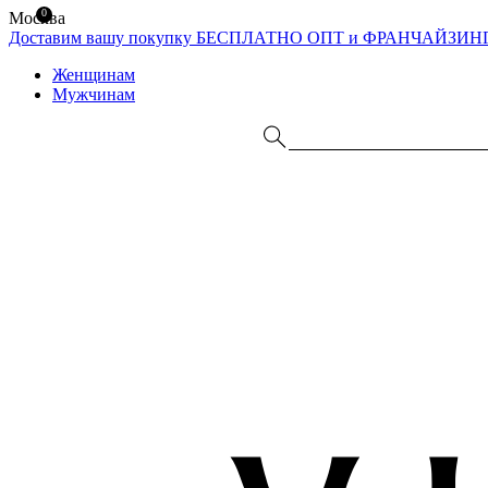
0
Москва
Доставим вашу покупку БЕСПЛАТНО
ОПТ и ФРАНЧАЙЗИН
Женщинам
Мужчинам