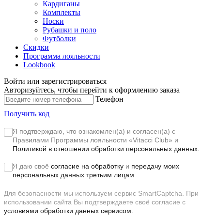
Кардиганы
Комплекты
Носки
Рубашки и поло
Футболки
Скидки
Программа лояльности
Lookbook
Войти или зарегистрироваться
Авторизуйтесь, чтобы перейти к оформлению заказа
Телефон
Получить код
Я подтверждаю, что ознакомлен(а) и согласен(а) с
Правилами Программы лояльности «Vitacci Club»
и
Политикой в отношении обработки персональных данных.
Я даю своё
согласие на обработку
и
передачу моих
персональных данных третьим лицам
Для безопасности мы используем сервис SmartCaptcha. При
использовании сайта Вы подтверждаете своё согласие с
условиями обработки данных сервисом.