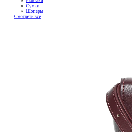
Рюкзаки
Сумки
Шоперы
Смотреть все