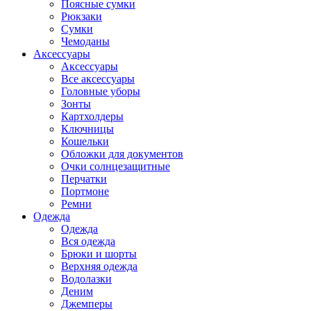
Поясные сумки
Рюкзаки
Сумки
Чемоданы
Аксессуары
Аксессуары
Все аксессуары
Головные уборы
Зонты
Картхолдеры
Ключницы
Кошельки
Обложки для документов
Очки солнцезащитные
Перчатки
Портмоне
Ремни
Одежда
Одежда
Вся одежда
Брюки и шорты
Верхняя одежда
Водолазки
Деним
Джемперы