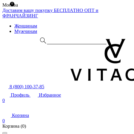
0
Москва
Доставим вашу покупку БЕСПЛАТНО
ОПТ и
ФРАНЧАЙЗИНГ
Женщинам
Мужчинам
8 (800) 100-37-85
Профиль
Избранное
0
Корзина
0
Корзина
(0)