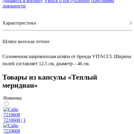
Добавить в корзину
Узнать о поступлении
Программа
лояльности
Характеристики
Шляпа женская летние
Соломенная широкополая шляпа от бренда VITACCI. Ширина
полей составляет 12,5 см, диаметр – 46 см.
Товары из капсулы «
Теплый
меридиан
»
Новинка