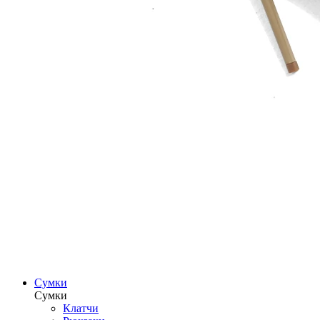
Сумки
Сумки
Клатчи