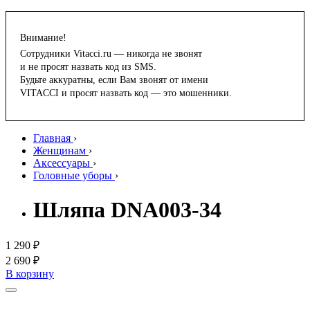
Внимание!
Сотрудники Vitacci.ru — никогда не звонят
и не просят назвать код из SMS.
Будьте аккуратны, если Вам звонят от имени
VITACCI и просят назвать код — это мошенники.
Главная
›
Женщинам
›
Аксессуары
›
Головные уборы
›
Шляпа DNA003-34
1 290 ₽
2 690 ₽
В корзину