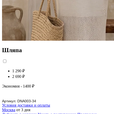
Шляпа
1 290 ₽
2 690 ₽
Экономия
- 1400 ₽
Артикул:
DNA003-34
Условия доставки и оплаты
Москва
от 3 дня