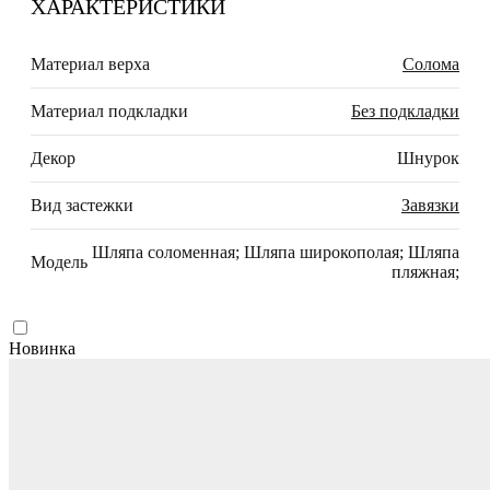
ХАРАКТЕРИСТИКИ
Материал верха
Солома
Материал подкладки
Без подкладки
Декор
Шнурок
Вид застежки
Завязки
Шляпа соломенная; Шляпа широкополая; Шляпа
Модель
пляжная;
Новинка